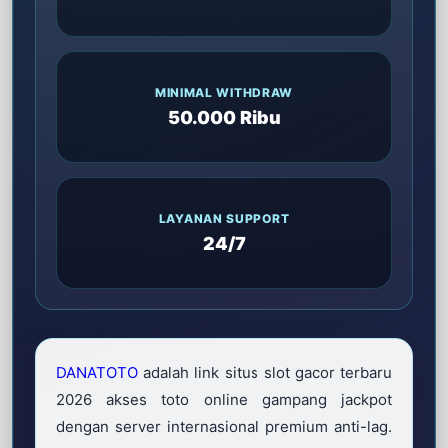
MINIMAL WITHDRAW
50.000 Ribu
LAYANAN SUPPORT
24/7
DANATOTO
adalah link situs slot gacor terbaru
2026 akses toto online gampang jackpot
dengan server internasional premium anti-lag.