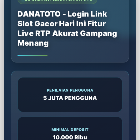
DANATOTO - Login Link
Slot Gacor Hari Ini Fitur
Live RTP Akurat Gampang
Menang
PENILAIAN PENGGUNA
5 JUTA PENGGUNA
MINIMAL DEPOSIT
10.000 Ribu