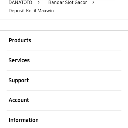
DANATOTO
>
Bandar Slot Gacor
>
Deposit Kecil Maxwin
Buka
Footer Navigation
Products
Buka
Services
Buka
Support
Buka
Account
Buka
Information