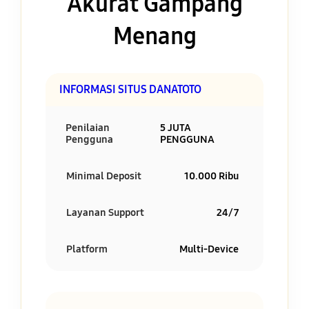
Akurat Gampang
Menang
INFORMASI SITUS DANATOTO
Penilaian
5 JUTA
Pengguna
PENGGUNA
Minimal Deposit
10.000 Ribu
Layanan Support
24/7
Platform
Multi-Device