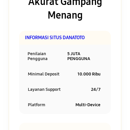
Akurat Gampang
Menang
INFORMASI SITUS DANATOTO
Penilaian
5 JUTA
Pengguna
PENGGUNA
Minimal Deposit
10.000 Ribu
Layanan Support
24/7
Platform
Multi-Device