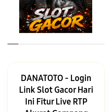
DANATOTO - Login
Link Slot Gacor Hari
Ini Fitur Live RTP