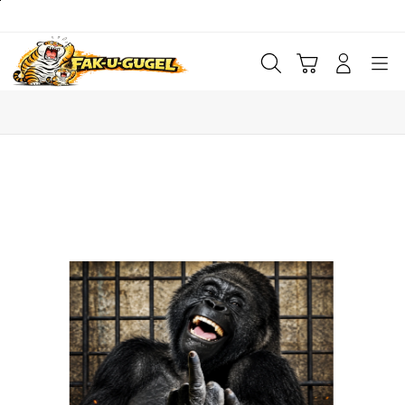
Skip
to
content
Cari
Troli
Login
Navigation
Buka Info Lebih Lanjut