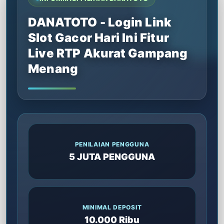
DANATOTO - Login Link
Slot Gacor Hari Ini Fitur
Live RTP Akurat Gampang
Menang
PENILAIAN PENGGUNA
5 JUTA PENGGUNA
MINIMAL DEPOSIT
10.000 Ribu