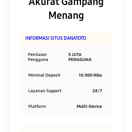
Akurat Gampang
Menang
INFORMASI SITUS DANATOTO
Penilaian
5 JUTA
Pengguna
PENGGUNA
Minimal Deposit
10.000 Ribu
Layanan Support
24/7
Platform
Multi-Device