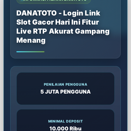
DANATOTO - Login Link
Slot Gacor Hari Ini Fitur
Live RTP Akurat Gampang
Menang
PENILAIAN PENGGUNA
5 JUTA PENGGUNA
MINIMAL DEPOSIT
10.000 Ribu