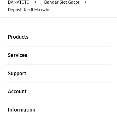
DANATOTO
>
Bandar Slot Gacor
>
Deposit Kecil Maxwin
Buka
Footer Navigation
Products
Buka
Services
Buka
Support
Buka
Account
Buka
Information