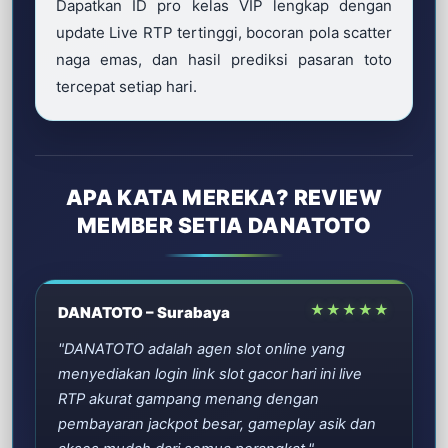
Dapatkan ID pro kelas VIP lengkap dengan
update Live RTP tertinggi, bocoran pola scatter
naga emas, dan hasil prediksi pasaran toto
tercepat setiap hari.
APA KATA MEREKA? REVIEW
MEMBER SETIA DANATOTO
★★★★★
DANATOTO – Surabaya
"DANATOTO adalah agen slot online yang
menyediakan login link slot gacor hari ini live
RTP akurat gampang menang dengan
pembayaran jackpot besar, gameplay asik dan