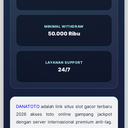
MINIMAL WITHDRAW
50.000 Ribu
LAYANAN SUPPORT
24/7
DANATOTO
adalah link situs slot gacor terbaru
2026 akses toto online gampang jackpot
dengan server internasional premium anti-lag.