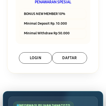
PENAWARAN SPESIAL
BONUS NEW MEMBER 10%
Minimal Deposit Rp. 10.000
Minimal Withdraw Rp 50.000
LOGIN
DAFTAR
Layer Popup Close
INFORMASI PILIHAN DANATOTO