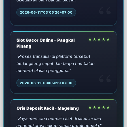
disediakan oleh bandar slot ini."
2026-06-11T03:05:26+07:00
★★★★★
Slot Gacor Online – Pangkal
Pinang
"Proses transaksi di platform tersebut
berlangsung cepat dan tanpa hambatan
menurut ulasan pengguna."
2026-06-11T03:05:26+07:00
★★★★★
Qris Deposit Kecil - Magelang
"Saya mencoba bermain slot di situs ini dan
antarmukanya cukup ramah untuk pemula."