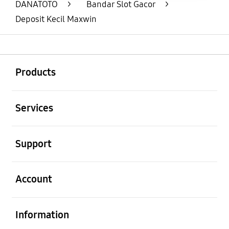
DANATOTO
>
Bandar Slot Gacor
>
Deposit Kecil Maxwin
Buka
Footer Navigation
Products
Buka
Services
Buka
Support
Buka
Account
Buka
Information