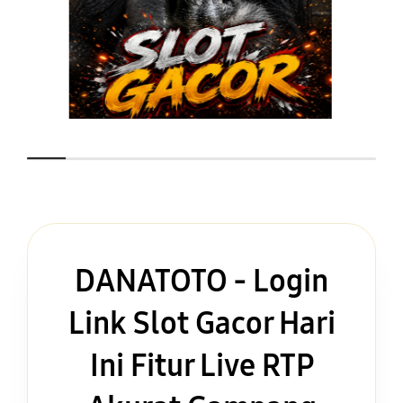
DANATOTO - Login
Link Slot Gacor Hari
Ini Fitur Live RTP