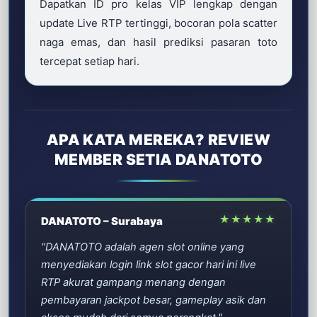
Dapatkan ID pro kelas VIP lengkap dengan
update Live RTP tertinggi, bocoran pola scatter
naga emas, dan hasil prediksi pasaran toto
tercepat setiap hari.
APA KATA MEREKA? REVIEW
MEMBER SETIA DANATOTO
★★★★★
DANATOTO – Surabaya
"DANATOTO adalah agen slot online yang
menyediakan login link slot gacor hari ini live
RTP akurat gampang menang dengan
pembayaran jackpot besar, gameplay asik dan