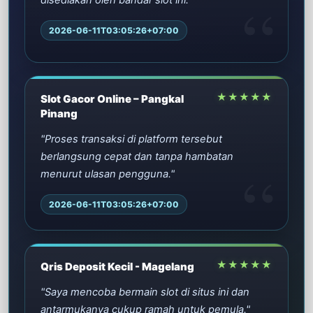
disediakan oleh bandar slot ini."
2026-06-11T03:05:26+07:00
★★★★★
Slot Gacor Online – Pangkal
Pinang
"Proses transaksi di platform tersebut
berlangsung cepat dan tanpa hambatan
menurut ulasan pengguna."
2026-06-11T03:05:26+07:00
★★★★★
Qris Deposit Kecil - Magelang
"Saya mencoba bermain slot di situs ini dan
antarmukanya cukup ramah untuk pemula."