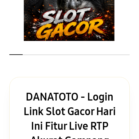
DANATOTO - Login
Link Slot Gacor Hari
Ini Fitur Live RTP