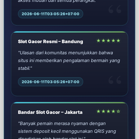
akses mudah dari semua perangkat."
2026-06-11T03:05:26+07:00
★★★★★
Slot Gacor Resmi – Bandung
"Ulasan dari komunitas menunjukkan bahwa
situs ini memberikan pengalaman bermain yang
stabil."
2026-06-11T03:05:26+07:00
★★★★☆
Bandar Slot Gacor – Jakarta
"Banyak pemain merasa nyaman dengan
sistem deposit kecil menggunakan QRIS yang