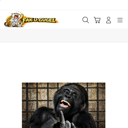
Skip
to
content
Cari
Troli
Login
Navigation
Buka Info Lebih Lanjut