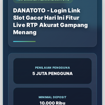
DANATOTO - Login Link
Slot Gacor Hari Ini Fitur
Live RTP Akurat Gampang
Menang
PENILAIAN PENGGUNA
5 JUTA PENGGUNA
MINIMAL DEPOSIT
10.000 Ribu