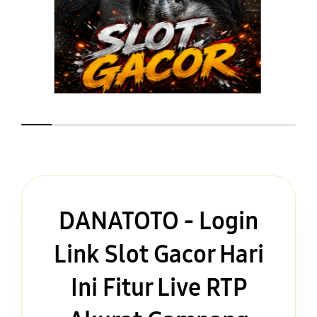
DANATOTO - Login
Link Slot Gacor Hari
Ini Fitur Live RTP