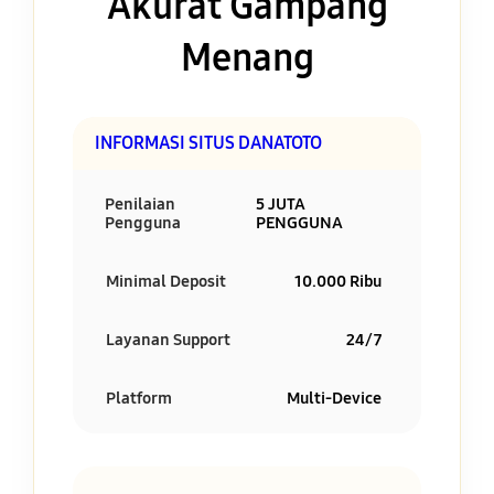
Akurat Gampang
Menang
INFORMASI SITUS DANATOTO
Penilaian
5 JUTA
Pengguna
PENGGUNA
Minimal Deposit
10.000 Ribu
Layanan Support
24/7
Platform
Multi-Device