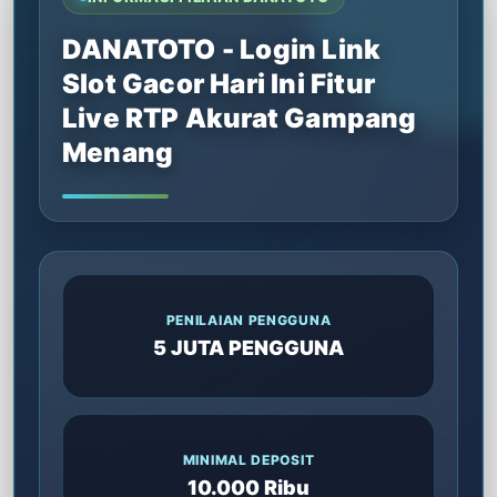
DANATOTO - Login Link
Slot Gacor Hari Ini Fitur
Live RTP Akurat Gampang
Menang
PENILAIAN PENGGUNA
5 JUTA PENGGUNA
MINIMAL DEPOSIT
10.000 Ribu