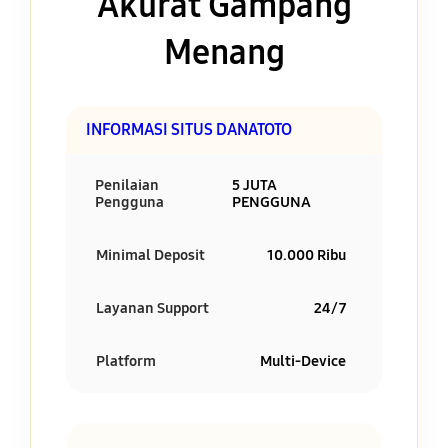
Akurat Gampang
Menang
INFORMASI SITUS DANATOTO
Penilaian
5 JUTA
Pengguna
PENGGUNA
Minimal Deposit
10.000 Ribu
Layanan Support
24/7
Platform
Multi-Device