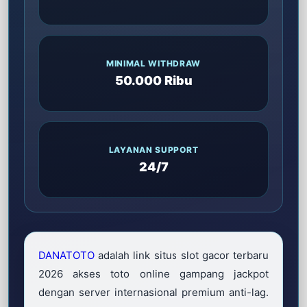
MINIMAL WITHDRAW
50.000 Ribu
LAYANAN SUPPORT
24/7
DANATOTO
adalah link situs slot gacor terbaru
2026 akses toto online gampang jackpot
dengan server internasional premium anti-lag.