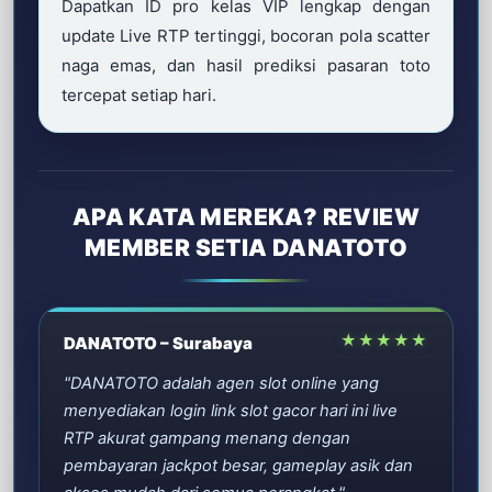
Dapatkan ID pro kelas VIP lengkap dengan
update Live RTP tertinggi, bocoran pola scatter
naga emas, dan hasil prediksi pasaran toto
tercepat setiap hari.
APA KATA MEREKA? REVIEW
MEMBER SETIA DANATOTO
★★★★★
DANATOTO – Surabaya
"DANATOTO adalah agen slot online yang
menyediakan login link slot gacor hari ini live
RTP akurat gampang menang dengan
pembayaran jackpot besar, gameplay asik dan