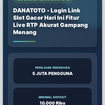
DANATOTO - Login Link
Slot Gacor Hari Ini Fitur
Live RTP Akurat Gampang
Menang
PENILAIAN PENGGUNA
5 JUTA PENGGUNA
MINIMAL DEPOSIT
10.000 Ribu