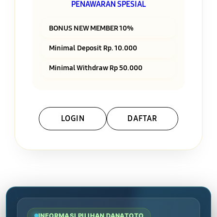
PENAWARAN SPESIAL
BONUS NEW MEMBER 10%
Minimal Deposit Rp. 10.000
Minimal Withdraw Rp 50.000
LOGIN
DAFTAR
Layer Popup Close
INFORMASI PILIHAN DANATOTO