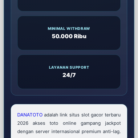
MINIMAL WITHDRAW
50.000 Ribu
LAYANAN SUPPORT
24/7
DANATOTO
adalah link situs slot gacor terbaru
2026 akses toto online gampang jackpot
dengan server internasional premium anti-lag.