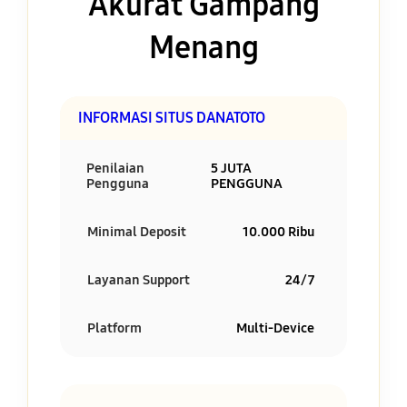
Akurat Gampang
Menang
INFORMASI SITUS DANATOTO
Penilaian
5 JUTA
Pengguna
PENGGUNA
Minimal Deposit
10.000 Ribu
Layanan Support
24/7
Platform
Multi-Device