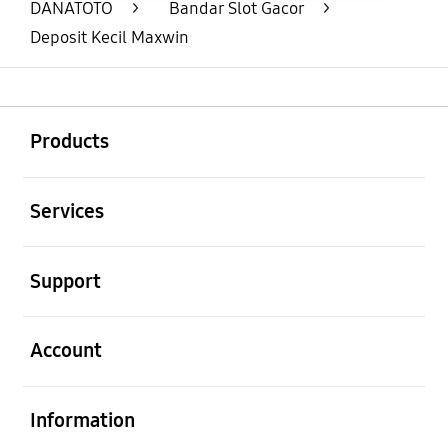
DANATOTO
>
Bandar Slot Gacor
>
Deposit Kecil Maxwin
Buka
Footer Navigation
Products
Buka
Services
Buka
Support
Buka
Account
Buka
Information