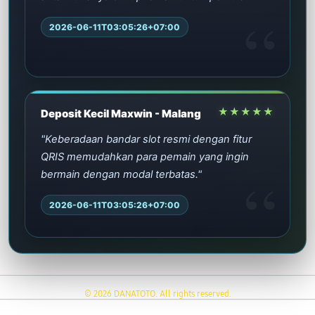
2026-06-11T03:05:26+07:00
★★★★★
Deposit Kecil Maxwin - Malang
"Keberadaan bandar slot resmi dengan fitur
QRIS memudahkan para pemain yang ingin
bermain dengan modal terbatas."
2026-06-11T03:05:26+07:00
© 2026 DANATOTO. All rights reserved.