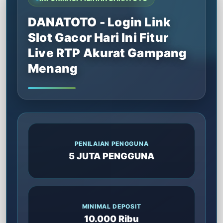
DANATOTO - Login Link
Slot Gacor Hari Ini Fitur
Live RTP Akurat Gampang
Menang
PENILAIAN PENGGUNA
5 JUTA PENGGUNA
MINIMAL DEPOSIT
10.000 Ribu