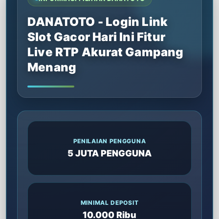
DANATOTO - Login Link
Slot Gacor Hari Ini Fitur
Live RTP Akurat Gampang
Menang
PENILAIAN PENGGUNA
5 JUTA PENGGUNA
MINIMAL DEPOSIT
10.000 Ribu