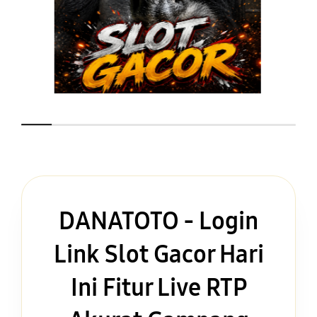
DANATOTO - Login
Link Slot Gacor Hari
Ini Fitur Live RTP