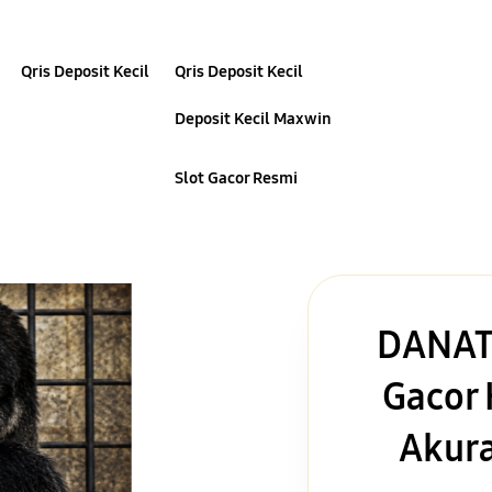
Qris Deposit Kecil
Qris Deposit Kecil
Deposit Kecil Maxwin
Slot Gacor Resmi
DANATO
Gacor H
Akur