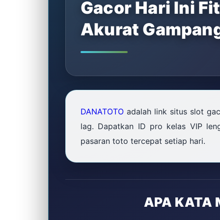
Gacor Hari Ini Fi
Akurat Gampan
DANATOTO
adalah link situs slot g
lag. Dapatkan ID pro kelas VIP len
pasaran toto tercepat setiap hari.
APA KATA 