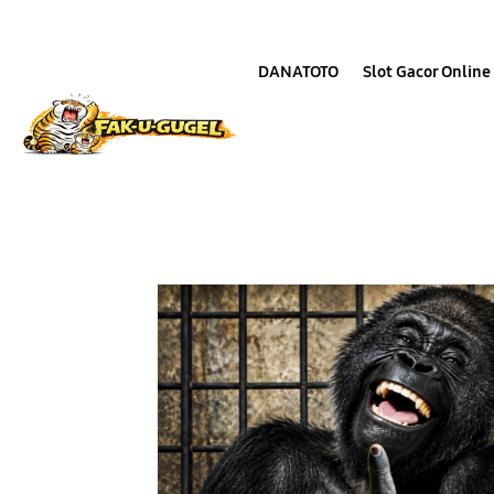
Skip
to
content
DANATOTO
Slot Gacor Online
Buka Info Lebih Lanjut