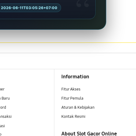
2026-06-11T03:05:26+07:00
Information
ber
Fitur Akses
n Baru
Fitur Pemula
ord
Aturan & Kebijakan
ansaksi
Kontak Resmi
kasi
About Slot Gacor Online
P