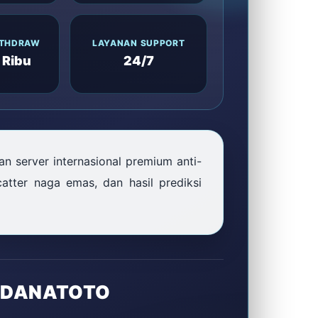
ITHDRAW
LAYANAN SUPPORT
 Ribu
24/7
n server internasional premium anti-
atter naga emas, dan hasil prediksi
A DANATOTO