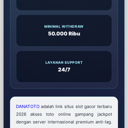
MINIMAL WITHDRAW
50.000 Ribu
LAYANAN SUPPORT
24/7
DANATOTO
adalah link situs slot gacor terbaru
2026 akses toto online gampang jackpot
dengan server internasional premium anti-lag.