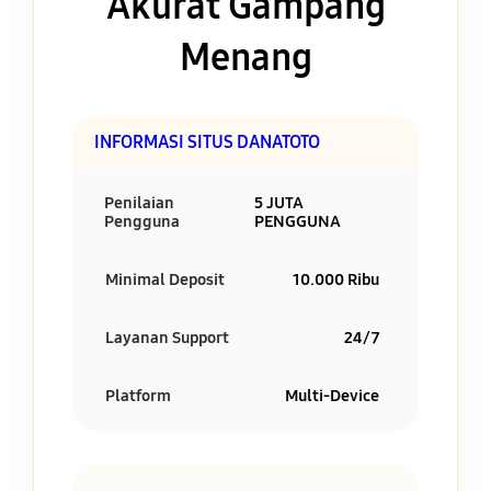
Akurat Gampang
Menang
INFORMASI SITUS DANATOTO
Penilaian
5 JUTA
Pengguna
PENGGUNA
Minimal Deposit
10.000 Ribu
Layanan Support
24/7
Platform
Multi-Device