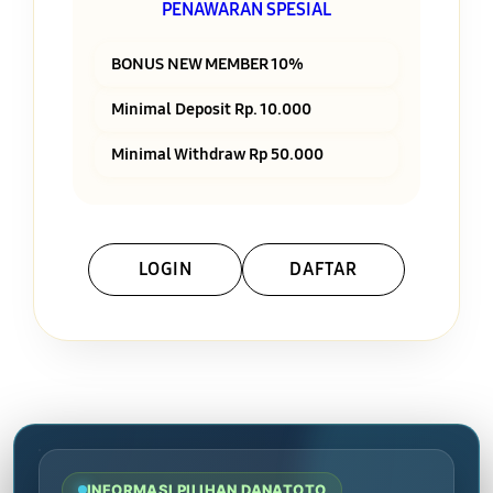
PENAWARAN SPESIAL
BONUS NEW MEMBER 10%
Minimal Deposit Rp. 10.000
Minimal Withdraw Rp 50.000
LOGIN
DAFTAR
Layer Popup Close
INFORMASI PILIHAN DANATOTO