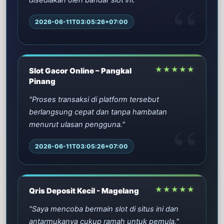
disediakan oleh bandar slot ini."
2026-06-11T03:05:26+07:00
★★★★★
Slot Gacor Online – Pangkal
Pinang
"Proses transaksi di platform tersebut
berlangsung cepat dan tanpa hambatan
menurut ulasan pengguna."
2026-06-11T03:05:26+07:00
★★★★★
Qris Deposit Kecil - Magelang
"Saya mencoba bermain slot di situs ini dan
antarmukanya cukup ramah untuk pemula."