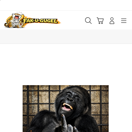
Skip
to
content
Cari
Troli
Login
Navigation
Buka Info Lebih Lanjut