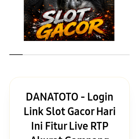
DANATOTO - Login
Link Slot Gacor Hari
Ini Fitur Live RTP