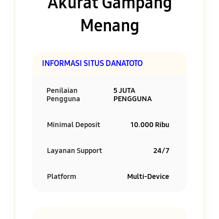
Akurat Gampang
Menang
INFORMASI SITUS DANATOTO
Penilaian
5 JUTA
Pengguna
PENGGUNA
Minimal Deposit
10.000 Ribu
Layanan Support
24/7
Platform
Multi-Device