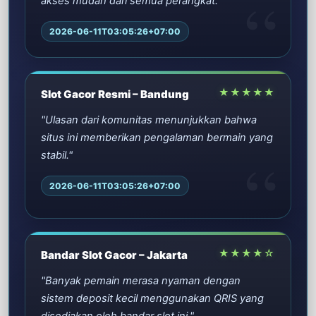
akses mudah dari semua perangkat."
2026-06-11T03:05:26+07:00
★★★★★
Slot Gacor Resmi – Bandung
"Ulasan dari komunitas menunjukkan bahwa
situs ini memberikan pengalaman bermain yang
stabil."
2026-06-11T03:05:26+07:00
★★★★☆
Bandar Slot Gacor – Jakarta
"Banyak pemain merasa nyaman dengan
sistem deposit kecil menggunakan QRIS yang