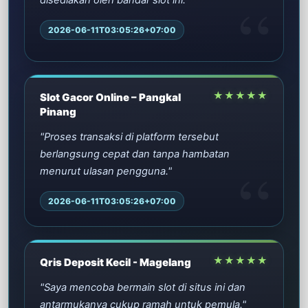
disediakan oleh bandar slot ini."
2026-06-11T03:05:26+07:00
★★★★★
Slot Gacor Online – Pangkal
Pinang
"Proses transaksi di platform tersebut
berlangsung cepat dan tanpa hambatan
menurut ulasan pengguna."
2026-06-11T03:05:26+07:00
★★★★★
Qris Deposit Kecil - Magelang
"Saya mencoba bermain slot di situs ini dan
antarmukanya cukup ramah untuk pemula."