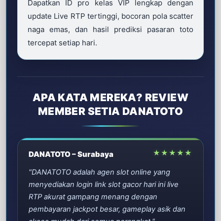
Dapatkan ID pro kelas VIP lengkap dengan
update Live RTP tertinggi, bocoran pola scatter
naga emas, dan hasil prediksi pasaran toto
tercepat setiap hari.
APA KATA MEREKA? REVIEW
MEMBER SETIA DANATOTO
★★★★★
DANATOTO – Surabaya
"DANATOTO adalah agen slot online yang
menyediakan login link slot gacor hari ini live
RTP akurat gampang menang dengan
pembayaran jackpot besar, gameplay asik dan