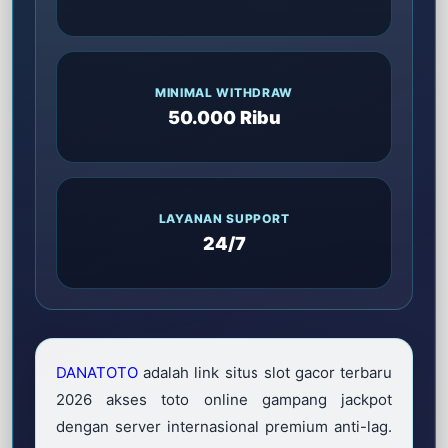
MINIMAL WITHDRAW
50.000 Ribu
LAYANAN SUPPORT
24/7
DANATOTO
adalah link situs slot gacor terbaru
2026 akses toto online gampang jackpot
dengan server internasional premium anti-lag.