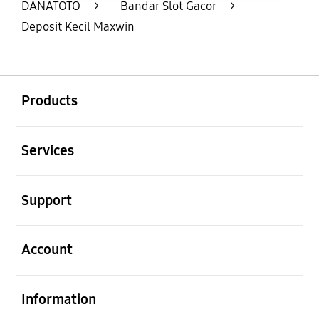
DANATOTO
>
Bandar Slot Gacor
>
Deposit Kecil Maxwin
Buka
Footer Navigation
Products
Buka
Services
Buka
Support
Buka
Account
Buka
Information