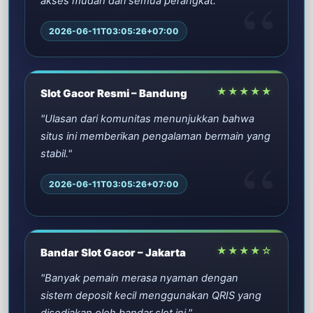
akses mudah dari semua perangkat."
2026-06-11T03:05:26+07:00
★★★★★
Slot Gacor Resmi – Bandung
"Ulasan dari komunitas menunjukkan bahwa
situs ini memberikan pengalaman bermain yang
stabil."
2026-06-11T03:05:26+07:00
★★★★☆
Bandar Slot Gacor – Jakarta
"Banyak pemain merasa nyaman dengan
sistem deposit kecil menggunakan QRIS yang