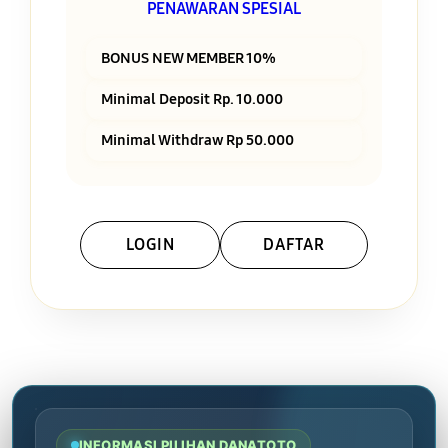
PENAWARAN SPESIAL
BONUS NEW MEMBER 10%
Minimal Deposit Rp. 10.000
Minimal Withdraw Rp 50.000
LOGIN
DAFTAR
Layer Popup Close
INFORMASI PILIHAN DANATOTO