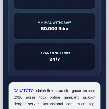
MINIMAL WITHDRAW
50.000 Ribu
LAYANAN SUPPORT
24/7
DANATOTO
adalah link situs slot gacor terbaru
2026 akses toto online gampang jackpot
dengan server internasional premium anti-lag.