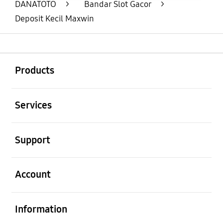
DANATOTO
>
Bandar Slot Gacor
>
Deposit Kecil Maxwin
Buka
Footer Navigation
Products
Buka
Services
Buka
Support
Buka
Account
Buka
Information