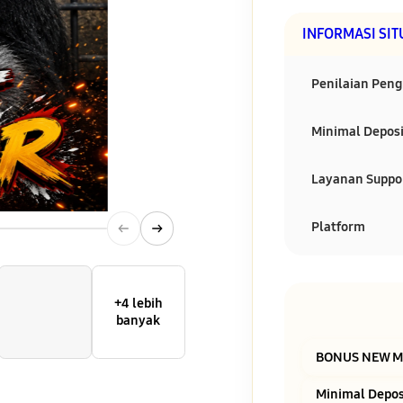
INFORMASI SIT
Penilaian Pen
Minimal Deposi
Layanan Suppo
Sebelumnya
Berikutnya
Platform
+4 lebih
banyak
BONUS NEW M
Minimal Depos