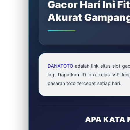
Gacor Hari Ini Fi
Akurat Gampan
DANATOTO
adalah link situs slot g
lag. Dapatkan ID pro kelas VIP len
pasaran toto tercepat setiap hari.
APA KATA 