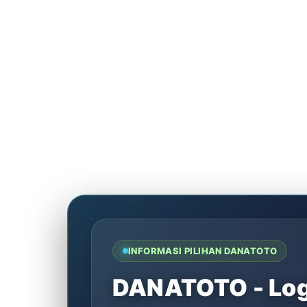
Layer Popup Close
INFORMASI PILIHAN DANATOTO
DANATOTO - Logi