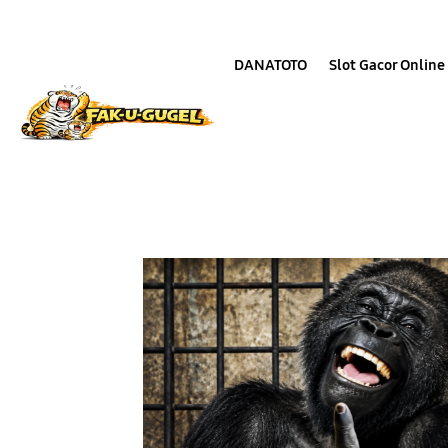
Skip
to
content
DANATOTO
Slot Gacor Online
Buka Info Lebih Lanjut