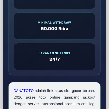
MINIMAL WITHDRAW
50.000 Ribu
LAYANAN SUPPORT
24/7
DANATOTO
adalah link situs slot gacor terbaru
2026 akses toto online gampang jackpot
dengan server internasional premium anti-lag.