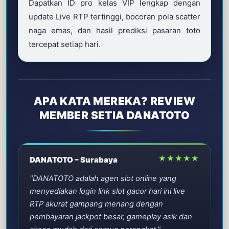
Dapatkan ID pro kelas VIP lengkap dengan
update Live RTP tertinggi, bocoran pola scatter
naga emas, dan hasil prediksi pasaran toto
tercepat setiap hari.
APA KATA MEREKA? REVIEW
MEMBER SETIA DANATOTO
★★★★★
DANATOTO – Surabaya
"DANATOTO adalah agen slot online yang
menyediakan login link slot gacor hari ini live
RTP akurat gampang menang dengan
pembayaran jackpot besar, gameplay asik dan