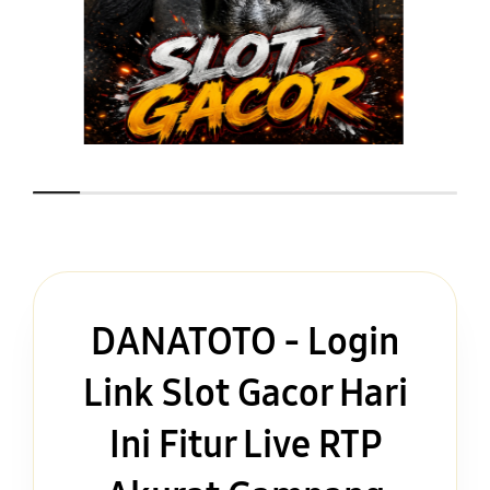
DANATOTO - Login
Link Slot Gacor Hari
Ini Fitur Live RTP