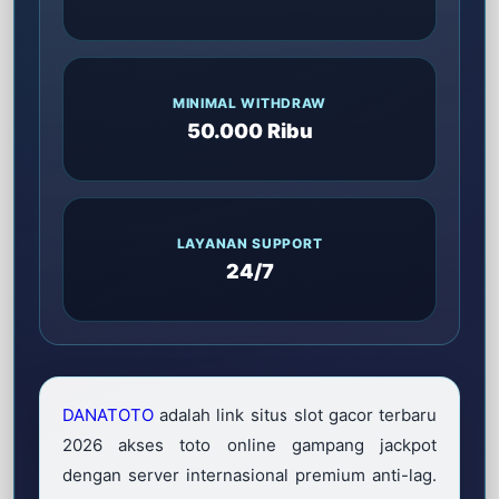
MINIMAL WITHDRAW
50.000 Ribu
LAYANAN SUPPORT
24/7
DANATOTO
adalah link situs slot gacor terbaru
2026 akses toto online gampang jackpot
dengan server internasional premium anti-lag.