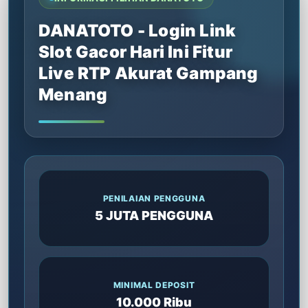
DANATOTO - Login Link
Slot Gacor Hari Ini Fitur
Live RTP Akurat Gampang
Menang
PENILAIAN PENGGUNA
5 JUTA PENGGUNA
MINIMAL DEPOSIT
10.000 Ribu