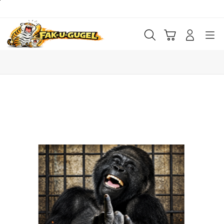
Skip
to
content
Cari
Troli
Login
Navigation
Buka Info Lebih Lanjut