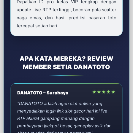
Dapatkan ID pro kelas VIP lengkap dengan
update Live RTP tertinggi, bocoran pola scatter
naga emas, dan hasil prediksi pasaran toto
tercepat setiap hari.
APA KATA MEREKA? REVIEW
MEMBER SETIA DANATOTO
★★★★★
DANATOTO – Surabaya
"DANATOTO adalah agen slot online yang
menyediakan login link slot gacor hari ini live
RTP akurat gampang menang dengan
pembayaran jackpot besar, gameplay asik dan