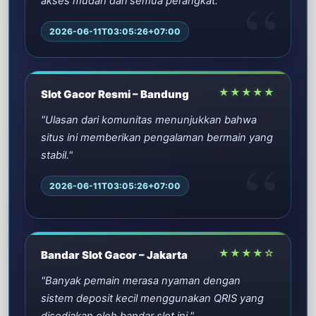
akses mudah dari semua perangkat."
2026-06-11T03:05:26+07:00
★★★★★
Slot Gacor Resmi – Bandung
"Ulasan dari komunitas menunjukkan bahwa
situs ini memberikan pengalaman bermain yang
stabil."
2026-06-11T03:05:26+07:00
★★★★☆
Bandar Slot Gacor – Jakarta
"Banyak pemain merasa nyaman dengan
sistem deposit kecil menggunakan QRIS yang