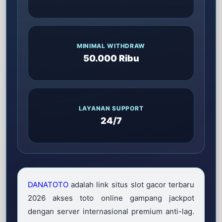
MINIMAL WITHDRAW
50.000 Ribu
LAYANAN SUPPORT
24/7
DANATOTO
adalah link situs slot gacor terbaru
2026 akses toto online gampang jackpot
dengan server internasional premium anti-lag.