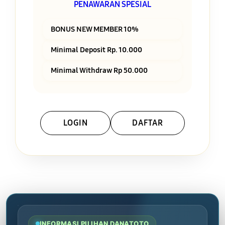
PENAWARAN SPESIAL
BONUS NEW MEMBER 10%
Minimal Deposit Rp. 10.000
Minimal Withdraw Rp 50.000
LOGIN
DAFTAR
Layer Popup Close
INFORMASI PILIHAN DANATOTO