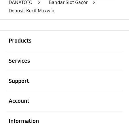
DANATOTO
>
Bandar Slot Gacor
>
Deposit Kecil Maxwin
Buka
Footer Navigation
Products
Buka
Services
Buka
Support
Buka
Account
Buka
Information