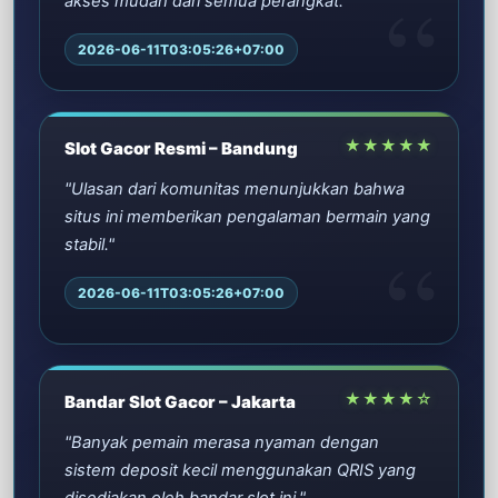
akses mudah dari semua perangkat."
2026-06-11T03:05:26+07:00
★★★★★
Slot Gacor Resmi – Bandung
"Ulasan dari komunitas menunjukkan bahwa
situs ini memberikan pengalaman bermain yang
stabil."
2026-06-11T03:05:26+07:00
★★★★☆
Bandar Slot Gacor – Jakarta
"Banyak pemain merasa nyaman dengan
sistem deposit kecil menggunakan QRIS yang