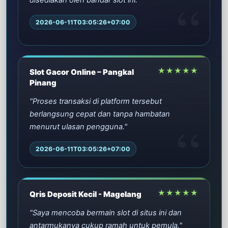
disediakan oleh bandar slot ini."
2026-06-11T03:05:26+07:00
★★★★★
Slot Gacor Online – Pangkal
Pinang
"Proses transaksi di platform tersebut
berlangsung cepat dan tanpa hambatan
menurut ulasan pengguna."
2026-06-11T03:05:26+07:00
★★★★★
Qris Deposit Kecil - Magelang
"Saya mencoba bermain slot di situs ini dan
antarmukanya cukup ramah untuk pemula."