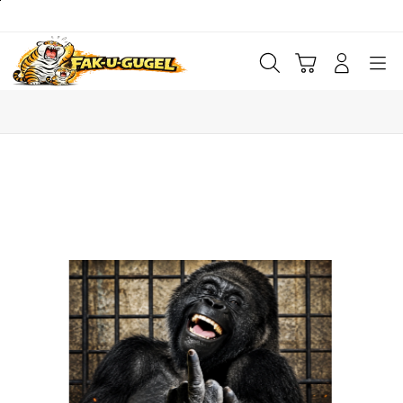
Skip
to
content
Cari
Troli
Login
Navigation
Buka Info Lebih Lanjut