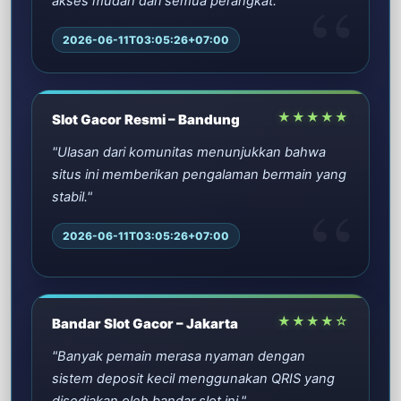
akses mudah dari semua perangkat."
2026-06-11T03:05:26+07:00
★★★★★
Slot Gacor Resmi – Bandung
"Ulasan dari komunitas menunjukkan bahwa
situs ini memberikan pengalaman bermain yang
stabil."
2026-06-11T03:05:26+07:00
★★★★☆
Bandar Slot Gacor – Jakarta
"Banyak pemain merasa nyaman dengan
sistem deposit kecil menggunakan QRIS yang