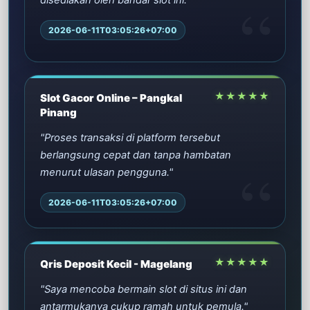
disediakan oleh bandar slot ini."
2026-06-11T03:05:26+07:00
★★★★★
Slot Gacor Online – Pangkal
Pinang
"Proses transaksi di platform tersebut
berlangsung cepat dan tanpa hambatan
menurut ulasan pengguna."
2026-06-11T03:05:26+07:00
★★★★★
Qris Deposit Kecil - Magelang
"Saya mencoba bermain slot di situs ini dan
antarmukanya cukup ramah untuk pemula."