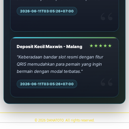
2026-06-11T03:05:26+07:00
★★★★★
Deposit Kecil Maxwin - Malang
"Keberadaan bandar slot resmi dengan fitur
QRIS memudahkan para pemain yang ingin
bermain dengan modal terbatas."
2026-06-11T03:05:26+07:00
© 2026 DANATOTO. All rights reserved.