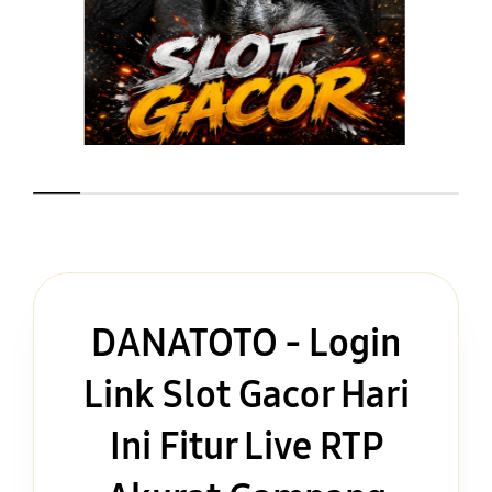
DANATOTO - Login
Link Slot Gacor Hari
Ini Fitur Live RTP