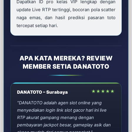
Dapatkan ID pro kelas VIP lengkap dengan
update Live RTP tertinggi, bocoran pola scatter
naga emas, dan hasil prediksi pasaran toto
tercepat setiap hari.
APA KATA MEREKA? REVIEW
MEMBER SETIA DANATOTO
★★★★★
DANATOTO – Surabaya
"DANATOTO adalah agen slot online yang
menyediakan login link slot gacor hari ini live
RTP akurat gampang menang dengan
pembayaran jackpot besar, gameplay asik dan