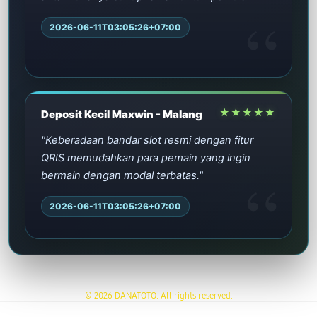
2026-06-11T03:05:26+07:00
★★★★★
Deposit Kecil Maxwin - Malang
"Keberadaan bandar slot resmi dengan fitur
QRIS memudahkan para pemain yang ingin
bermain dengan modal terbatas."
2026-06-11T03:05:26+07:00
© 2026 DANATOTO. All rights reserved.