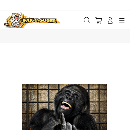
Skip
to
content
Cari
Troli
Login
Navigation
Buka Info Lebih Lanjut