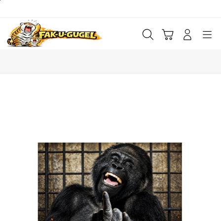
Skip
to
content
Cari
Troli
Login
Navigation
Buka Info Lebih Lanjut