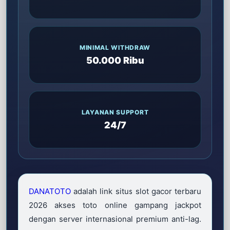
MINIMAL WITHDRAW
50.000 Ribu
LAYANAN SUPPORT
24/7
DANATOTO
adalah link situs slot gacor terbaru
2026 akses toto online gampang jackpot
dengan server internasional premium anti-lag.