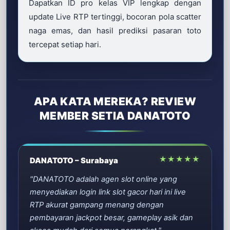
Dapatkan ID pro kelas VIP lengkap dengan
update Live RTP tertinggi, bocoran pola scatter
naga emas, dan hasil prediksi pasaran toto
tercepat setiap hari.
APA KATA MEREKA? REVIEW
MEMBER SETIA DANATOTO
★★★★★
DANATOTO – Surabaya
"DANATOTO adalah agen slot online yang
menyediakan login link slot gacor hari ini live
RTP akurat gampang menang dengan
pembayaran jackpot besar, gameplay asik dan