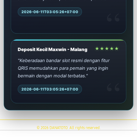
2026-06-11T03:05:26+07:00
★★★★★
Deposit Kecil Maxwin - Malang
"Keberadaan bandar slot resmi dengan fitur
QRIS memudahkan para pemain yang ingin
bermain dengan modal terbatas."
2026-06-11T03:05:26+07:00
© 2026 DANATOTO. All rights reserved.