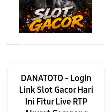
DANATOTO - Login
Link Slot Gacor Hari
Ini Fitur Live RTP