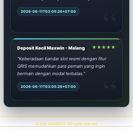
2026-06-11T03:05:26+07:00
★★★★★
Deposit Kecil Maxwin - Malang
"Keberadaan bandar slot resmi dengan fitur
QRIS memudahkan para pemain yang ingin
bermain dengan modal terbatas."
2026-06-11T03:05:26+07:00
© 2026 DANATOTO. All rights reserved.