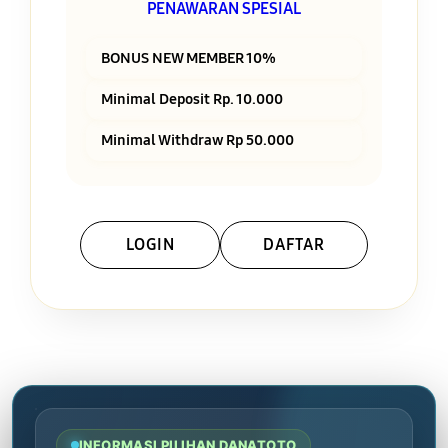
PENAWARAN SPESIAL
BONUS NEW MEMBER 10%
Minimal Deposit Rp. 10.000
Minimal Withdraw Rp 50.000
LOGIN
DAFTAR
Layer Popup Close
INFORMASI PILIHAN DANATOTO