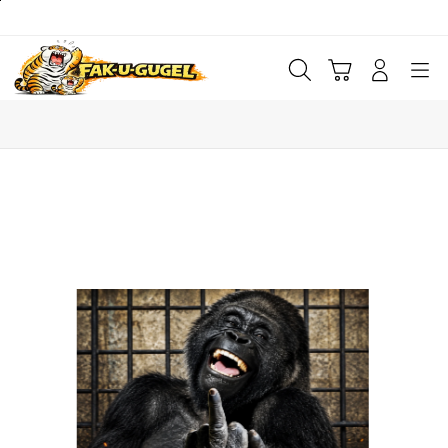
Skip
to
content
Cari
Troli
Login
Navigation
Buka Info Lebih Lanjut