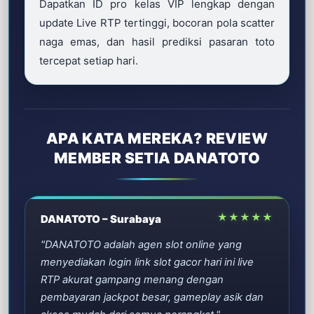
Dapatkan ID pro kelas VIP lengkap dengan
update Live RTP tertinggi, bocoran pola scatter
naga emas, dan hasil prediksi pasaran toto
tercepat setiap hari.
APA KATA MEREKA? REVIEW
MEMBER SETIA DANATOTO
★★★★★
DANATOTO – Surabaya
"DANATOTO adalah agen slot online yang
menyediakan login link slot gacor hari ini live
RTP akurat gampang menang dengan
pembayaran jackpot besar, gameplay asik dan