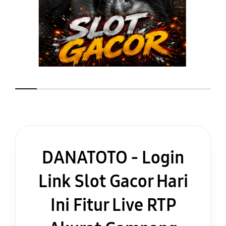
DANATOTO - Login
Link Slot Gacor Hari
Ini Fitur Live RTP