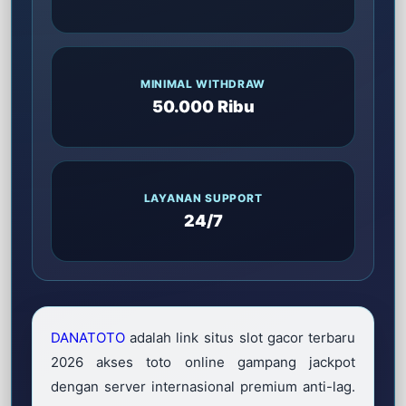
MINIMAL WITHDRAW
50.000 Ribu
LAYANAN SUPPORT
24/7
DANATOTO
adalah link situs slot gacor terbaru
2026 akses toto online gampang jackpot
dengan server internasional premium anti-lag.