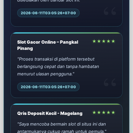
disediakan oleh bandar slot ini."
2026-06-11T03:05:26+07:00
★★★★★
Slot Gacor Online – Pangkal
Pinang
"Proses transaksi di platform tersebut
berlangsung cepat dan tanpa hambatan
menurut ulasan pengguna."
2026-06-11T03:05:26+07:00
★★★★★
Qris Deposit Kecil - Magelang
"Saya mencoba bermain slot di situs ini dan
antarmukanya cukup ramah untuk pemula."