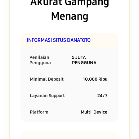
Akurat Gampang
Menang
INFORMASI SITUS DANATOTO
Penilaian
5 JUTA
Pengguna
PENGGUNA
Minimal Deposit
10.000 Ribu
Layanan Support
24/7
Platform
Multi-Device