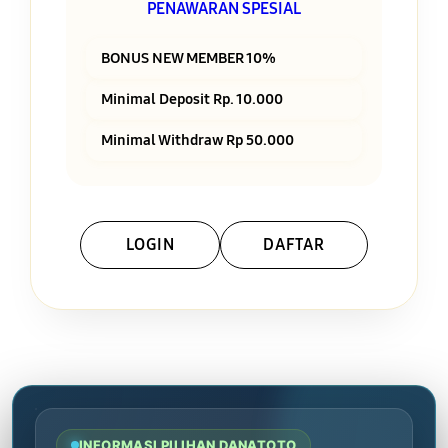
PENAWARAN SPESIAL
BONUS NEW MEMBER 10%
Minimal Deposit Rp. 10.000
Minimal Withdraw Rp 50.000
LOGIN
DAFTAR
Layer Popup Close
INFORMASI PILIHAN DANATOTO