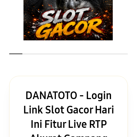
DANATOTO - Login
Link Slot Gacor Hari
Ini Fitur Live RTP