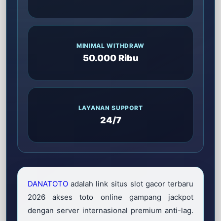
MINIMAL WITHDRAW
50.000 Ribu
LAYANAN SUPPORT
24/7
DANATOTO
adalah link situs slot gacor terbaru
2026 akses toto online gampang jackpot
dengan server internasional premium anti-lag.