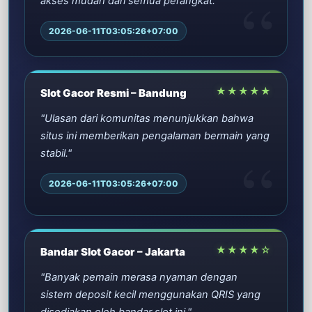
akses mudah dari semua perangkat."
2026-06-11T03:05:26+07:00
★★★★★
Slot Gacor Resmi – Bandung
"Ulasan dari komunitas menunjukkan bahwa
situs ini memberikan pengalaman bermain yang
stabil."
2026-06-11T03:05:26+07:00
★★★★☆
Bandar Slot Gacor – Jakarta
"Banyak pemain merasa nyaman dengan
sistem deposit kecil menggunakan QRIS yang