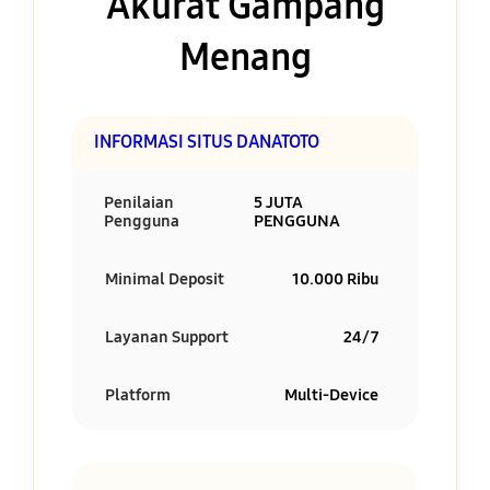
Akurat Gampang
Menang
INFORMASI SITUS DANATOTO
Penilaian
5 JUTA
Pengguna
PENGGUNA
Minimal Deposit
10.000 Ribu
Layanan Support
24/7
Platform
Multi-Device