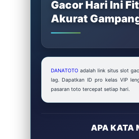
Gacor Hari Ini Fi
Akurat Gampan
DANATOTO
adalah link situs slot g
lag. Dapatkan ID pro kelas VIP len
pasaran toto tercepat setiap hari.
APA KATA 