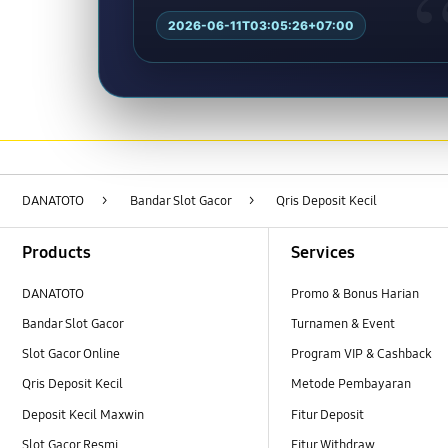
2026-06-11T03:05:26+07:00
DANATOTO
>
Bandar Slot Gacor
>
Qris Deposit Kecil
Footer Navigation
Products
Services
DANATOTO
Promo & Bonus Harian
Bandar Slot Gacor
Turnamen & Event
Slot Gacor Online
Program VIP & Cashback
Qris Deposit Kecil
Metode Pembayaran
Deposit Kecil Maxwin
Fitur Deposit
Slot Gacor Resmi
Fitur Withdraw