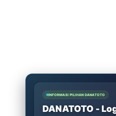
Layer Popup Close
INFORMASI PILIHAN DANATOTO
DANATOTO - Logi