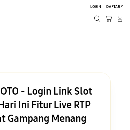
LOGIN
DAFTAR
Cari
Troli
Login/Sign-Up
Cari
TO - Login Link Slot
ari Ini Fitur Live RTP
at Gampang Menang