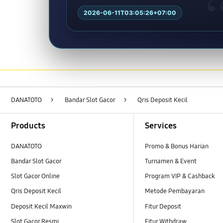
2026-06-11T03:05:26+07:00
DANATOTO
>
Bandar Slot Gacor
>
Qris Deposit Kecil
Footer Navigation
Products
Services
DANATOTO
Promo & Bonus Harian
Bandar Slot Gacor
Turnamen & Event
Slot Gacor Online
Program VIP & Cashback
Qris Deposit Kecil
Metode Pembayaran
Deposit Kecil Maxwin
Fitur Deposit
Slot Gacor Resmi
Fitur Withdraw