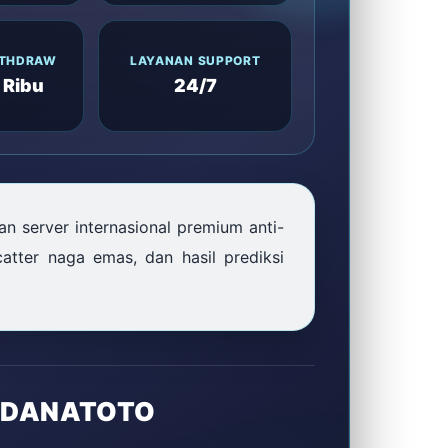
ITHDRAW
LAYANAN SUPPORT
 Ribu
24/7
n server internasional premium anti-
atter naga emas, dan hasil prediksi
A DANATOTO