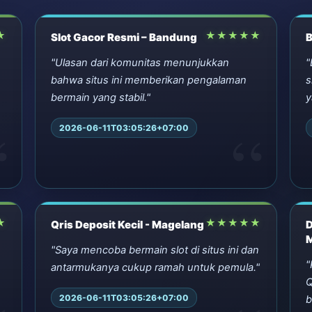
★
★★★★★
Slot Gacor Resmi – Bandung
B
"Ulasan dari komunitas menunjukkan
"
bahwa situs ini memberikan pengalaman
s
bermain yang stabil."
y
2026-06-11T03:05:26+07:00
★
★★★★★
Qris Deposit Kecil - Magelang
D
M
"Saya mencoba bermain slot di situs ini dan
"
antarmukanya cukup ramah untuk pemula."
Q
2026-06-11T03:05:26+07:00
b