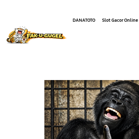
Skip
to
content
DANATOTO
Slot Gacor Online
Buka Info Lebih Lanjut