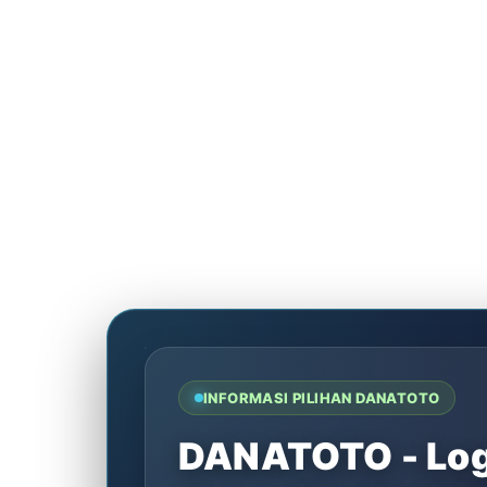
Layer Popup Close
INFORMASI PILIHAN DANATOTO
DANATOTO - Logi