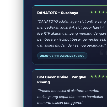
★★★★
DANATOTO – Surabaya
"DANATOTO adalah agen slot online yang
menyediakan login link slot gacor hari ini
live RTP akurat gampang menang dengan
pembayaran jackpot besar, gameplay asik
dan akses mudah dari semua perangkat."
2026-06-11T03:05:26+07:00
★★★★
Slot Gacor Online – Pangkal
Pinang
"Proses transaksi di platform tersebut
berlangsung cepat dan tanpa hambatan
menurut ulasan pengguna."