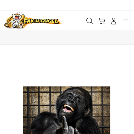
Skip
to
content
Cari
Troli
Login
Navigation
Buka Info Lebih Lanjut