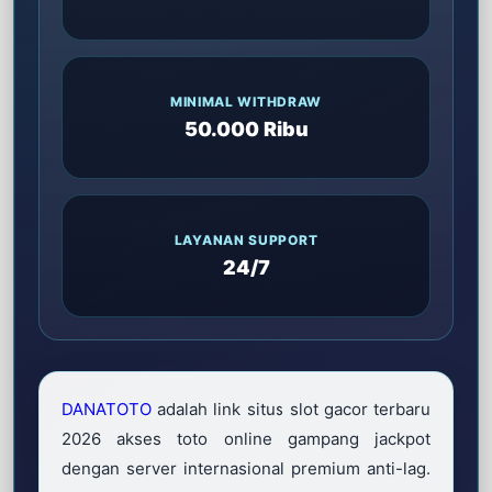
MINIMAL WITHDRAW
50.000 Ribu
LAYANAN SUPPORT
24/7
DANATOTO
adalah link situs slot gacor terbaru
2026 akses toto online gampang jackpot
dengan server internasional premium anti-lag.