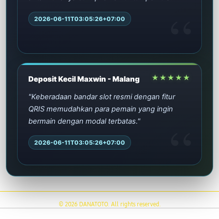
2026-06-11T03:05:26+07:00
★★★★★
Deposit Kecil Maxwin - Malang
"Keberadaan bandar slot resmi dengan fitur
QRIS memudahkan para pemain yang ingin
bermain dengan modal terbatas."
2026-06-11T03:05:26+07:00
© 2026 DANATOTO. All rights reserved.