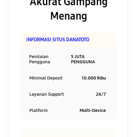
Akurat Gampang
Menang
INFORMASI SITUS DANATOTO
Penilaian
5 JUTA
Pengguna
PENGGUNA
Minimal Deposit
10.000 Ribu
Layanan Support
24/7
Platform
Multi-Device