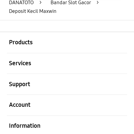
DANATOTO
>
Bandar Slot Gacor
>
Deposit Kecil Maxwin
Buka
Footer Navigation
Products
Buka
Services
Buka
Support
Buka
Account
Buka
Information