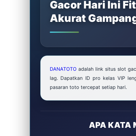
Gacor Hari Ini Fi
Akurat Gampan
DANATOTO
adalah link situs slot g
lag. Dapatkan ID pro kelas VIP len
pasaran toto tercepat setiap hari.
APA KATA 