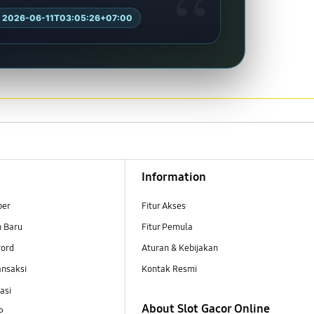
2026-06-11T03:05:26+07:00
Information
ber
Fitur Akses
n Baru
Fitur Pemula
ord
Aturan & Kebijakan
ansaksi
Kontak Resmi
kasi
About Slot Gacor Online
P