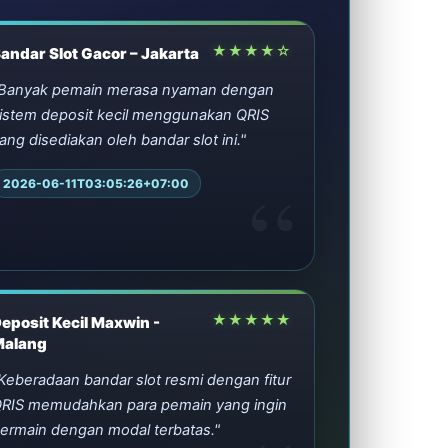
★★★★☆
andar Slot Gacor – Jakarta
Banyak pemain merasa nyaman dengan
istem deposit kecil menggunakan QRIS
ang disediakan oleh bandar slot ini."
2026-06-11T03:05:26+07:00
★★★★★
eposit Kecil Maxwin -
alang
Keberadaan bandar slot resmi dengan fitur
RIS memudahkan para pemain yang ingin
ermain dengan modal terbatas."