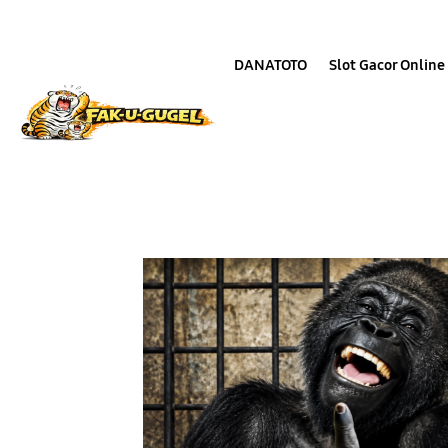
Skip
to
content
DANATOTO
Slot Gacor Online
Buka Info Lebih Lanjut