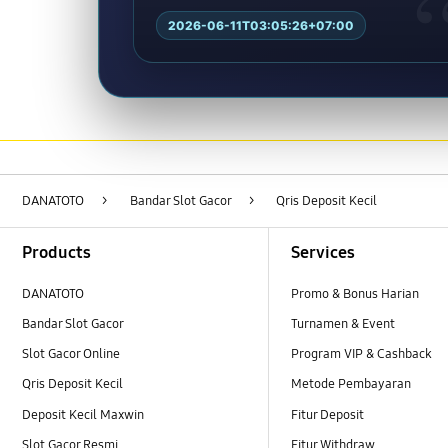
2026-06-11T03:05:26+07:00
DANATOTO
>
Bandar Slot Gacor
>
Qris Deposit Kecil
Footer Navigation
Products
Services
DANATOTO
Promo & Bonus Harian
Bandar Slot Gacor
Turnamen & Event
Slot Gacor Online
Program VIP & Cashback
Qris Deposit Kecil
Metode Pembayaran
Deposit Kecil Maxwin
Fitur Deposit
Slot Gacor Resmi
Fitur Withdraw