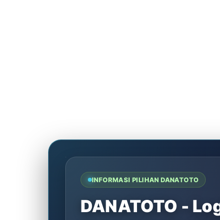
Layer Popup Close
INFORMASI PILIHAN DANATOTO
DANATOTO - Logi