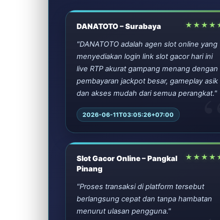
★★★★
DANATOTO – Surabaya
"DANATOTO adalah agen slot online yang
menyediakan login link slot gacor hari ini
live RTP akurat gampang menang dengan
pembayaran jackpot besar, gameplay asik
dan akses mudah dari semua perangkat."
2026-06-11T03:05:26+07:00
★★★★
Slot Gacor Online – Pangkal
Pinang
"Proses transaksi di platform tersebut
berlangsung cepat dan tanpa hambatan
menurut ulasan pengguna."