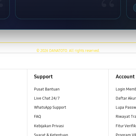
© 2026 DANATOTO. All rights reserved.
Support
Account
Pusat Bantuan
Login Mem
Live Chat 24/7
Daftar Aku
WhatsApp Support
Lupa Passw
FAQ
Riwayat Tr
Kebijakan Privasi
Fitur Verifi
Syarat & Ketentuan
Program VI