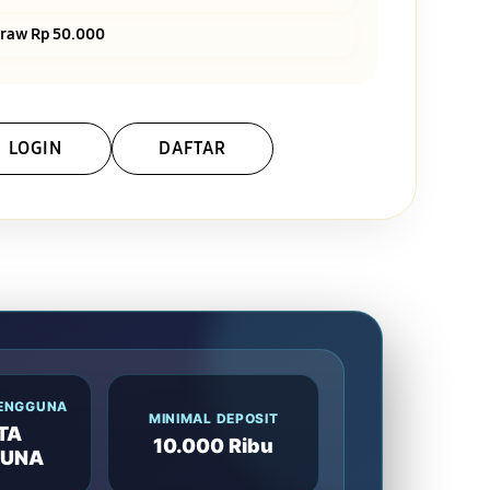
raw Rp 50.000
LOGIN
DAFTAR
PENGGUNA
MINIMAL DEPOSIT
TA
10.000 Ribu
GUNA