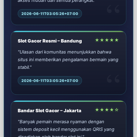
akses mudah dari semua perangkat."
2026-06-11T03:05:26+07:00
★★★★★
Slot Gacor Resmi – Bandung
"Ulasan dari komunitas menunjukkan bahwa
situs ini memberikan pengalaman bermain yang
stabil."
2026-06-11T03:05:26+07:00
★★★★☆
Bandar Slot Gacor – Jakarta
"Banyak pemain merasa nyaman dengan
sistem deposit kecil menggunakan QRIS yang