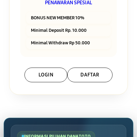
PENAWARAN SPESIAL
BONUS NEW MEMBER 10%
Minimal Deposit Rp. 10.000
Minimal Withdraw Rp 50.000
LOGIN
DAFTAR
Layer Popup Close
INFORMASI PILIHAN DANATOTO