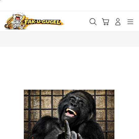
Skip
to
content
Cari
Troli
Login
Navigation
Buka Info Lebih Lanjut