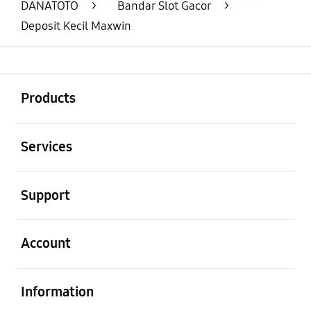
DANATOTO
>
Bandar Slot Gacor
>
Deposit Kecil Maxwin
Buka
Footer Navigation
Products
Buka
Services
Buka
Support
Buka
Account
Buka
Information