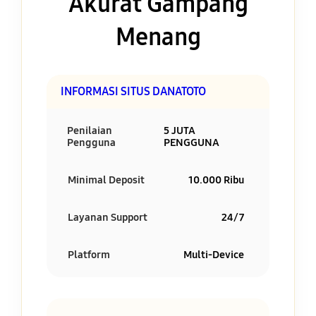
Akurat Gampang
Menang
INFORMASI SITUS DANATOTO
Penilaian
5 JUTA
Pengguna
PENGGUNA
Minimal Deposit
10.000 Ribu
Layanan Support
24/7
Platform
Multi-Device