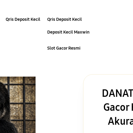
Qris Deposit Kecil
Qris Deposit Kecil
Deposit Kecil Maxwin
Slot Gacor Resmi
DANATO
Gacor H
Akur