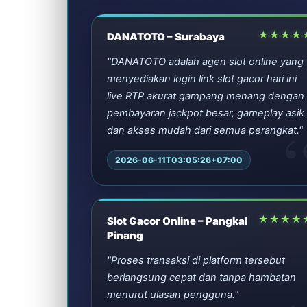
★★★★
DANATOTO – Surabaya
"DANATOTO adalah agen slot online yang
menyediakan login link slot gacor hari ini
live RTP akurat gampang menang dengan
pembayaran jackpot besar, gameplay asik
dan akses mudah dari semua perangkat."
2026-06-11T03:05:26+07:00
★★★★
Slot Gacor Online – Pangkal
Pinang
"Proses transaksi di platform tersebut
berlangsung cepat dan tanpa hambatan
menurut ulasan pengguna."