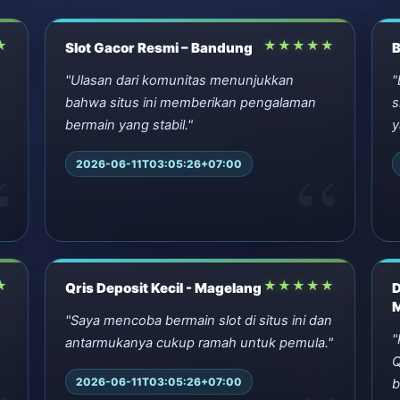
★
★★★★★
Slot Gacor Resmi – Bandung
B
"Ulasan dari komunitas menunjukkan
"
bahwa situs ini memberikan pengalaman
s
bermain yang stabil."
y
2026-06-11T03:05:26+07:00
★
★★★★★
Qris Deposit Kecil - Magelang
D
M
"Saya mencoba bermain slot di situs ini dan
"
antarmukanya cukup ramah untuk pemula."
Q
2026-06-11T03:05:26+07:00
b