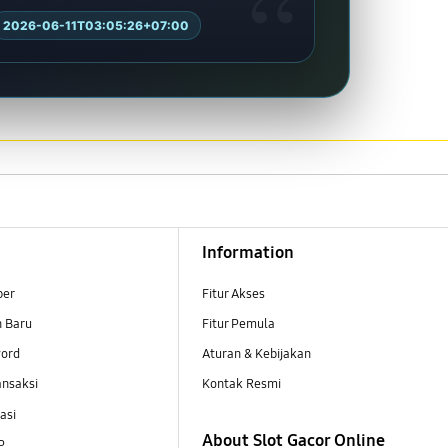
2026-06-11T03:05:26+07:00
Information
ber
Fitur Akses
n Baru
Fitur Pemula
ord
Aturan & Kebijakan
ansaksi
Kontak Resmi
kasi
About Slot Gacor Online
P