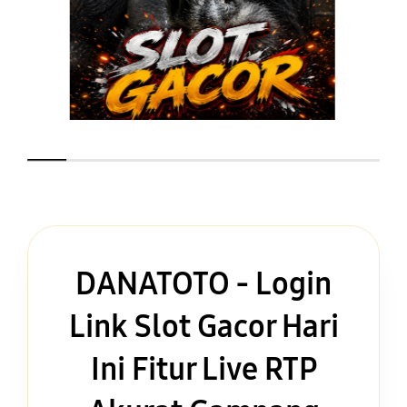
DANATOTO - Login
Link Slot Gacor Hari
Ini Fitur Live RTP