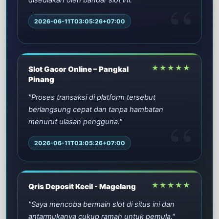
disediakan oleh bandar slot ini."
2026-06-11T03:05:26+07:00
★★★★★
Slot Gacor Online – Pangkal
Pinang
"Proses transaksi di platform tersebut
berlangsung cepat dan tanpa hambatan
menurut ulasan pengguna."
2026-06-11T03:05:26+07:00
★★★★★
Qris Deposit Kecil - Magelang
"Saya mencoba bermain slot di situs ini dan
antarmukanya cukup ramah untuk pemula."