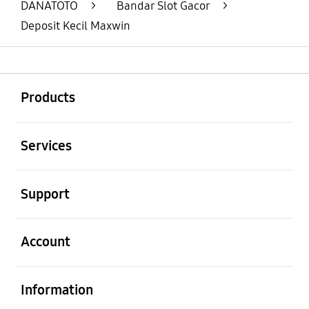
DANATOTO
>
Bandar Slot Gacor
>
Deposit Kecil Maxwin
Buka
Footer Navigation
Products
Buka
Services
Buka
Support
Buka
Account
Buka
Information