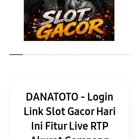
DANATOTO - Login
Link Slot Gacor Hari
Ini Fitur Live RTP