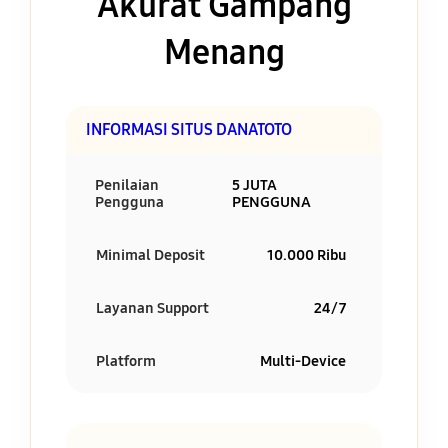
Akurat Gampang
Menang
INFORMASI SITUS DANATOTO
Penilaian
5 JUTA
Pengguna
PENGGUNA
Minimal Deposit
10.000 Ribu
Layanan Support
24/7
Platform
Multi-Device