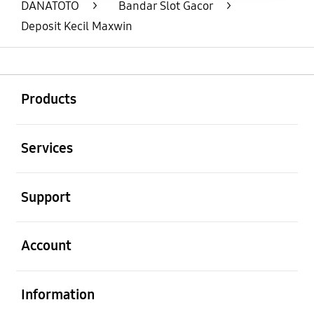
DANATOTO
>
Bandar Slot Gacor
>
Deposit Kecil Maxwin
Buka
Footer Navigation
Products
Buka
Services
Buka
Support
Buka
Account
Buka
Information