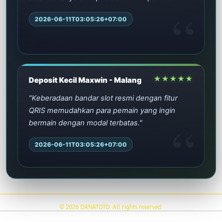
2026-06-11T03:05:26+07:00
★★★★★
Deposit Kecil Maxwin - Malang
"Keberadaan bandar slot resmi dengan fitur
QRIS memudahkan para pemain yang ingin
bermain dengan modal terbatas."
2026-06-11T03:05:26+07:00
© 2026 DANATOTO. All rights reserved.