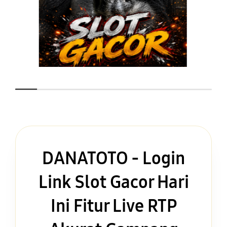
DANATOTO - Login
Link Slot Gacor Hari
Ini Fitur Live RTP