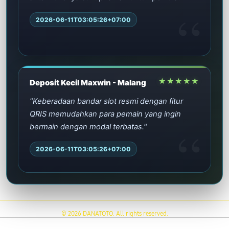
2026-06-11T03:05:26+07:00
★★★★★
Deposit Kecil Maxwin - Malang
"Keberadaan bandar slot resmi dengan fitur
QRIS memudahkan para pemain yang ingin
bermain dengan modal terbatas."
2026-06-11T03:05:26+07:00
© 2026 DANATOTO. All rights reserved.