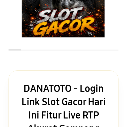
DANATOTO - Login
Link Slot Gacor Hari
Ini Fitur Live RTP