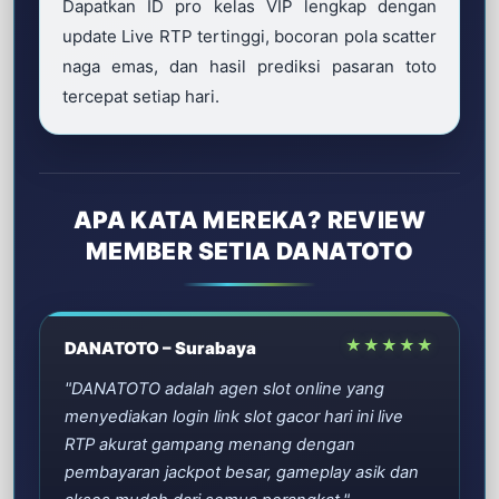
Dapatkan ID pro kelas VIP lengkap dengan
update Live RTP tertinggi, bocoran pola scatter
naga emas, dan hasil prediksi pasaran toto
tercepat setiap hari.
APA KATA MEREKA? REVIEW
MEMBER SETIA DANATOTO
★★★★★
DANATOTO – Surabaya
"DANATOTO adalah agen slot online yang
menyediakan login link slot gacor hari ini live
RTP akurat gampang menang dengan
pembayaran jackpot besar, gameplay asik dan