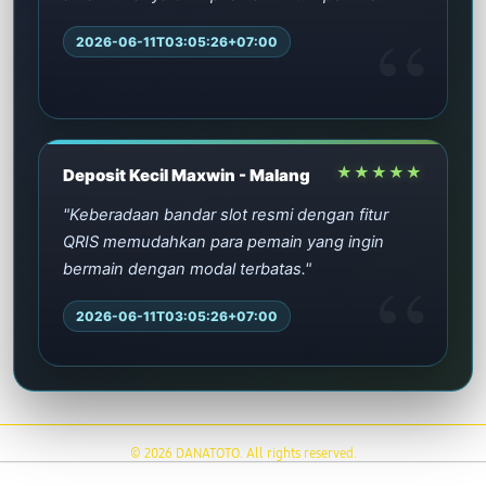
2026-06-11T03:05:26+07:00
★★★★★
Deposit Kecil Maxwin - Malang
"Keberadaan bandar slot resmi dengan fitur
QRIS memudahkan para pemain yang ingin
bermain dengan modal terbatas."
2026-06-11T03:05:26+07:00
© 2026 DANATOTO. All rights reserved.