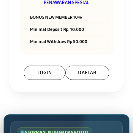
PENAWARAN SPESIAL
BONUS NEW MEMBER 10%
Minimal Deposit Rp. 10.000
Minimal Withdraw Rp 50.000
LOGIN
DAFTAR
Layer Popup Close
INFORMASI PILIHAN DANATOTO