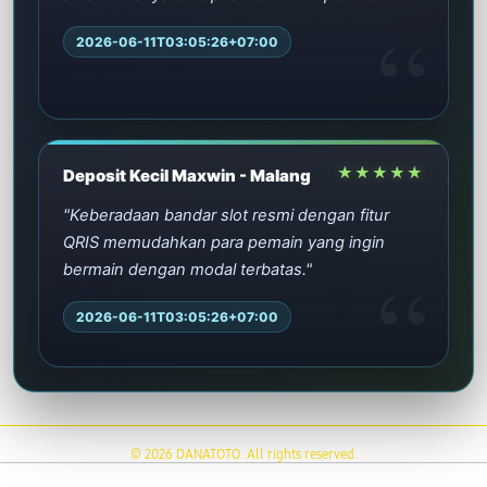
2026-06-11T03:05:26+07:00
★★★★★
Deposit Kecil Maxwin - Malang
"Keberadaan bandar slot resmi dengan fitur
QRIS memudahkan para pemain yang ingin
bermain dengan modal terbatas."
2026-06-11T03:05:26+07:00
© 2026 DANATOTO. All rights reserved.