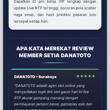
Dapatkan ID pro kelas VIP lengkap dengan
update Live RTP tertinggi, bocoran pola scatter
naga emas, dan hasil prediksi pasaran toto
tercepat setiap hari.
APA KATA MEREKA? REVIEW
MEMBER SETIA DANATOTO
★★★★★
DANATOTO – Surabaya
"DANATOTO adalah agen slot online yang
menyediakan login link slot gacor hari ini live
RTP akurat gampang menang dengan
pembayaran jackpot besar, gameplay asik dan