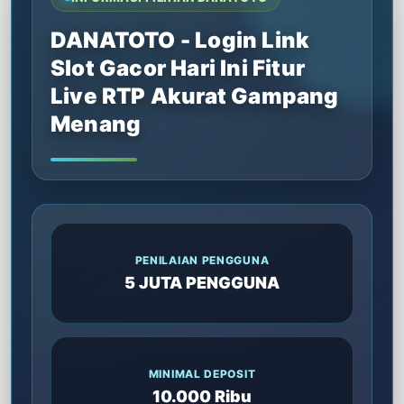
DANATOTO - Login Link
Slot Gacor Hari Ini Fitur
Live RTP Akurat Gampang
Menang
PENILAIAN PENGGUNA
5 JUTA PENGGUNA
MINIMAL DEPOSIT
10.000 Ribu