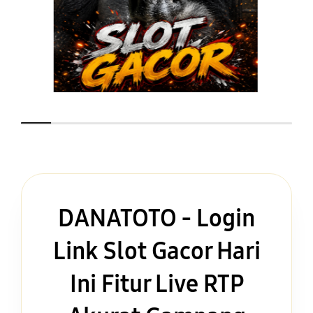
DANATOTO - Login
Link Slot Gacor Hari
Ini Fitur Live RTP