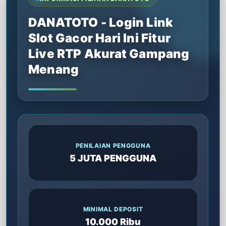
DANATOTO - Login Link
Slot Gacor Hari Ini Fitur
Live RTP Akurat Gampang
Menang
PENILAIAN PENGGUNA
5 JUTA PENGGUNA
MINIMAL DEPOSIT
10.000 Ribu