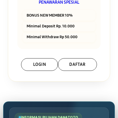
PENAWARAN SPESIAL
BONUS NEW MEMBER 10%
Minimal Deposit Rp. 10.000
Minimal Withdraw Rp 50.000
LOGIN
DAFTAR
Layer Popup Close
INFORMASI PILIHAN DANATOTO