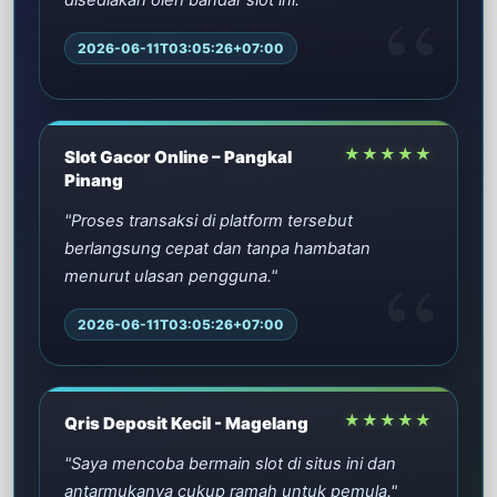
disediakan oleh bandar slot ini."
2026-06-11T03:05:26+07:00
★★★★★
Slot Gacor Online – Pangkal
Pinang
"Proses transaksi di platform tersebut
berlangsung cepat dan tanpa hambatan
menurut ulasan pengguna."
2026-06-11T03:05:26+07:00
★★★★★
Qris Deposit Kecil - Magelang
"Saya mencoba bermain slot di situs ini dan
antarmukanya cukup ramah untuk pemula."