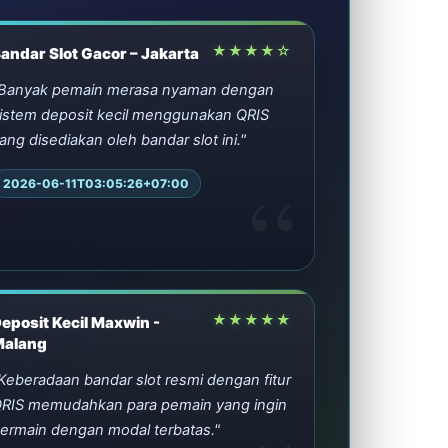
★★★★☆
andar Slot Gacor – Jakarta
Banyak pemain merasa nyaman dengan
istem deposit kecil menggunakan QRIS
ang disediakan oleh bandar slot ini."
2026-06-11T03:05:26+07:00
★★★★★
eposit Kecil Maxwin -
alang
Keberadaan bandar slot resmi dengan fitur
RIS memudahkan para pemain yang ingin
ermain dengan modal terbatas."