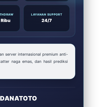
ITHDRAW
LAYANAN SUPPORT
 Ribu
24/7
n server internasional premium anti-
atter naga emas, dan hasil prediksi
A DANATOTO