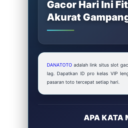
Gacor Hari Ini Fi
Akurat Gampan
DANATOTO
adalah link situs slot g
lag. Dapatkan ID pro kelas VIP len
pasaran toto tercepat setiap hari.
APA KATA 