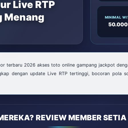
tur Live RTP
g Menang
MINIMAL W
50.000
acor terbaru 2026 akses toto online gampang jackpot denga
gkap dengan update Live RTP tertinggi, bocoran pola sc
MEREKA? REVIEW MEMBER SETI