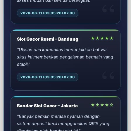
akses mudah dari semua perangkat."
2026-06-11T03:05:26+07:00
★★★★★
Slot Gacor Resmi – Bandung
"Ulasan dari komunitas menunjukkan bahwa
situs ini memberikan pengalaman bermain yang
stabil."
2026-06-11T03:05:26+07:00
★★★★☆
Bandar Slot Gacor – Jakarta
"Banyak pemain merasa nyaman dengan
sistem deposit kecil menggunakan QRIS yang