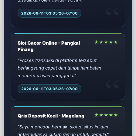
disediakan oleh bandar slot ini."
2026-06-11T03:05:26+07:00
★★★★★
Slot Gacor Online – Pangkal
Pinang
"Proses transaksi di platform tersebut
berlangsung cepat dan tanpa hambatan
menurut ulasan pengguna."
2026-06-11T03:05:26+07:00
★★★★★
Qris Deposit Kecil - Magelang
"Saya mencoba bermain slot di situs ini dan
antarmukanya cukup ramah untuk pemula."