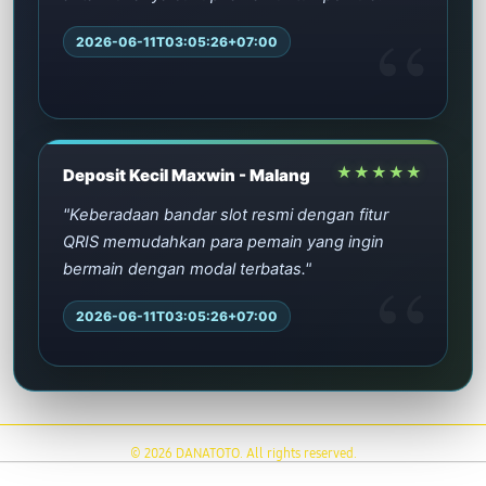
2026-06-11T03:05:26+07:00
★★★★★
Deposit Kecil Maxwin - Malang
"Keberadaan bandar slot resmi dengan fitur
QRIS memudahkan para pemain yang ingin
bermain dengan modal terbatas."
2026-06-11T03:05:26+07:00
© 2026 DANATOTO. All rights reserved.