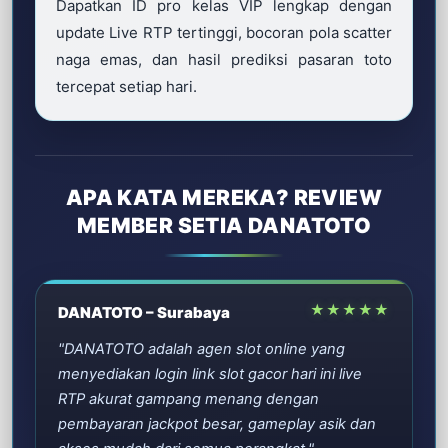
Dapatkan ID pro kelas VIP lengkap dengan
update Live RTP tertinggi, bocoran pola scatter
naga emas, dan hasil prediksi pasaran toto
tercepat setiap hari.
APA KATA MEREKA? REVIEW
MEMBER SETIA DANATOTO
★★★★★
DANATOTO – Surabaya
"DANATOTO adalah agen slot online yang
menyediakan login link slot gacor hari ini live
RTP akurat gampang menang dengan
pembayaran jackpot besar, gameplay asik dan