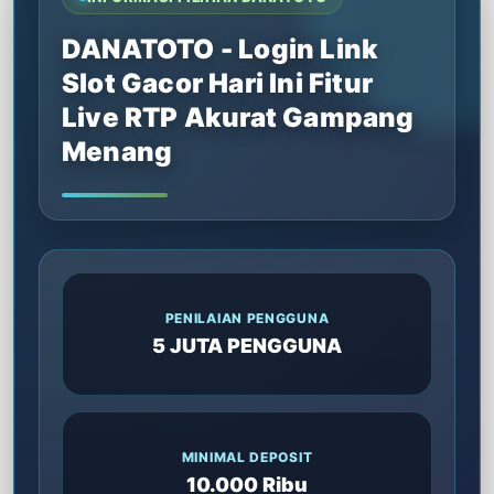
DANATOTO - Login Link
Slot Gacor Hari Ini Fitur
Live RTP Akurat Gampang
Menang
PENILAIAN PENGGUNA
5 JUTA PENGGUNA
MINIMAL DEPOSIT
10.000 Ribu