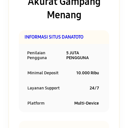
Akurat Gampang
Menang
INFORMASI SITUS DANATOTO
Penilaian
5 JUTA
Pengguna
PENGGUNA
Minimal Deposit
10.000 Ribu
Layanan Support
24/7
Platform
Multi-Device