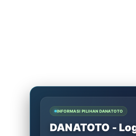
Layer Popup Close
INFORMASI PILIHAN DANATOTO
DANATOTO - Logi