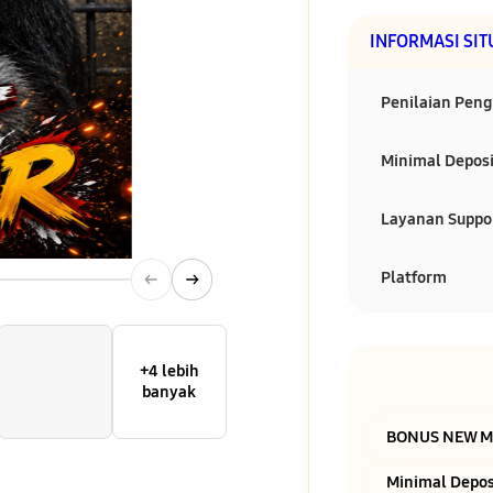
INFORMASI SIT
Penilaian Pen
Minimal Deposi
Layanan Suppo
Sebelumnya
Berikutnya
Platform
+4 lebih
banyak
BONUS NEW M
Minimal Depos