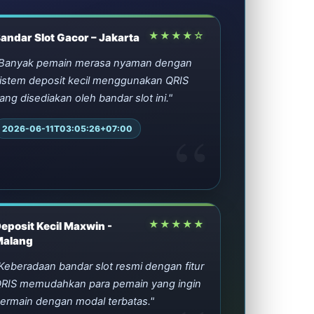
★★★★☆
andar Slot Gacor – Jakarta
Banyak pemain merasa nyaman dengan
istem deposit kecil menggunakan QRIS
ang disediakan oleh bandar slot ini."
2026-06-11T03:05:26+07:00
★★★★★
eposit Kecil Maxwin -
alang
Keberadaan bandar slot resmi dengan fitur
RIS memudahkan para pemain yang ingin
ermain dengan modal terbatas."