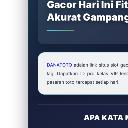
Gacor Hari Ini Fi
Akurat Gampan
DANATOTO
adalah link situs slot g
lag. Dapatkan ID pro kelas VIP len
pasaran toto tercepat setiap hari.
APA KATA 