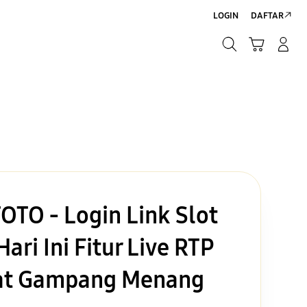
LOGIN
DAFTAR
Cari
Troli
Login/Sign-Up
Cari
TO - Login Link Slot
ari Ini Fitur Live RTP
at Gampang Menang