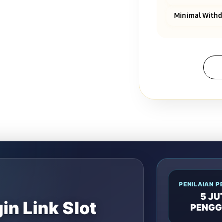
Minimal Withd
PENILAIAN 
5 JU
n Link Slot
PENG