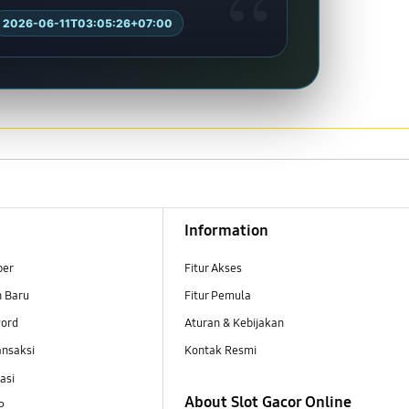
2026-06-11T03:05:26+07:00
Information
ber
Fitur Akses
n Baru
Fitur Pemula
ord
Aturan & Kebijakan
ansaksi
Kontak Resmi
kasi
About Slot Gacor Online
P