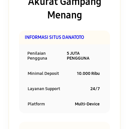
Akurat Gampang
Menang
INFORMASI SITUS DANATOTO
Penilaian
5 JUTA
Pengguna
PENGGUNA
Minimal Deposit
10.000 Ribu
Layanan Support
24/7
Platform
Multi-Device