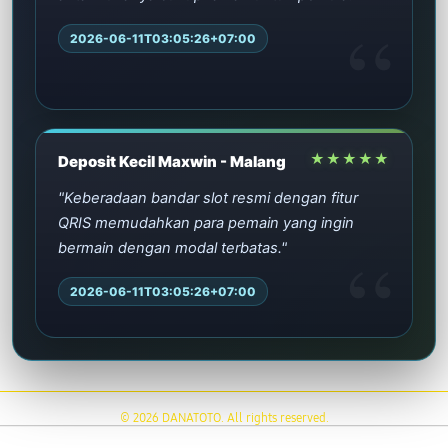
2026-06-11T03:05:26+07:00
★★★★★
Deposit Kecil Maxwin - Malang
"Keberadaan bandar slot resmi dengan fitur
QRIS memudahkan para pemain yang ingin
bermain dengan modal terbatas."
2026-06-11T03:05:26+07:00
© 2026 DANATOTO. All rights reserved.