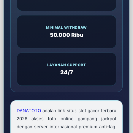
MINIMAL WITHDRAW
50.000 Ribu
LAYANAN SUPPORT
24/7
DANATOTO
adalah link situs slot gacor terbaru
2026 akses toto online gampang jackpot
dengan server internasional premium anti-lag.