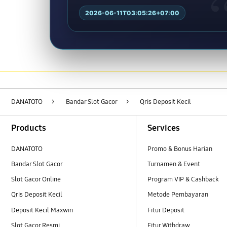
2026-06-11T03:05:26+07:00
DANATOTO
>
Bandar Slot Gacor
>
Qris Deposit Kecil
Footer Navigation
Products
Services
DANATOTO
Promo & Bonus Harian
Bandar Slot Gacor
Turnamen & Event
Slot Gacor Online
Program VIP & Cashback
Qris Deposit Kecil
Metode Pembayaran
Deposit Kecil Maxwin
Fitur Deposit
Slot Gacor Resmi
Fitur Withdraw