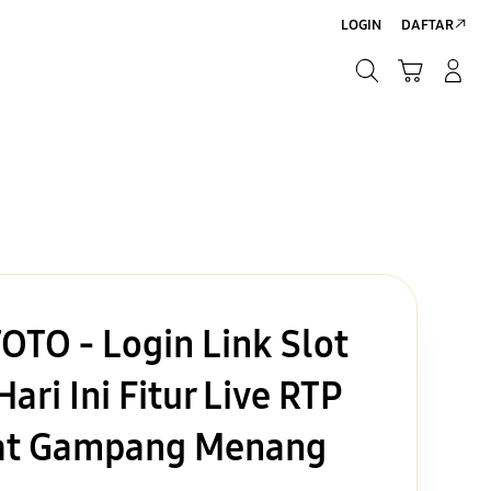
LOGIN
DAFTAR
Cari
Troli
Login/Sign-Up
Cari
TO - Login Link Slot
ari Ini Fitur Live RTP
at Gampang Menang