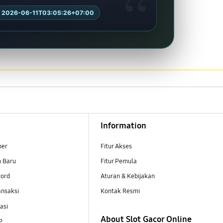
2026-06-11T03:05:26+07:00
Information
ber
Fitur Akses
n Baru
Fitur Pemula
ord
Aturan & Kebijakan
ansaksi
Kontak Resmi
kasi
About Slot Gacor Online
P