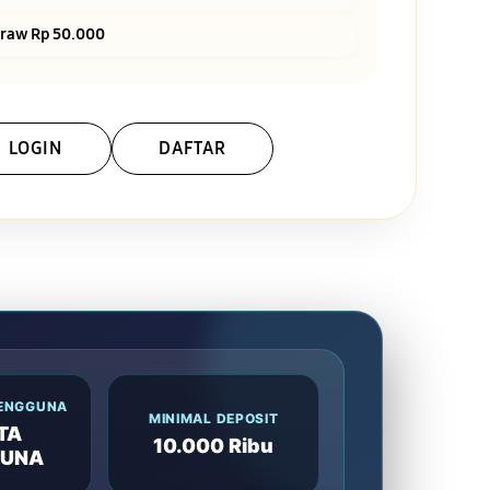
raw Rp 50.000
LOGIN
DAFTAR
PENGGUNA
MINIMAL DEPOSIT
TA
10.000 Ribu
GUNA