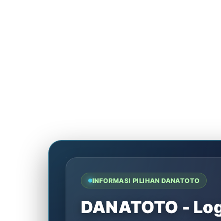
Layer Popup Close
INFORMASI PILIHAN DANATOTO
DANATOTO - Logi