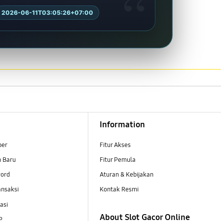
2026-06-11T03:05:26+07:00
Information
ber
Fitur Akses
n Baru
Fitur Pemula
ord
Aturan & Kebijakan
ansaksi
Kontak Resmi
kasi
About Slot Gacor Online
P