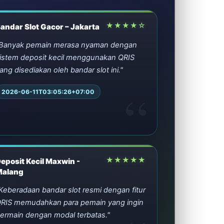
★★★★☆
andar Slot Gacor – Jakarta
Banyak pemain merasa nyaman dengan
istem deposit kecil menggunakan QRIS
ang disediakan oleh bandar slot ini."
2026-06-11T03:05:26+07:00
★★★★★
eposit Kecil Maxwin -
alang
Keberadaan bandar slot resmi dengan fitur
RIS memudahkan para pemain yang ingin
ermain dengan modal terbatas."