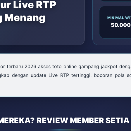
tur Live RTP
g Menang
MINIMAL W
50.000
acor terbaru 2026 akses toto online gampang jackpot denga
gkap dengan update Live RTP tertinggi, bocoran pola sc
MEREKA? REVIEW MEMBER SETI