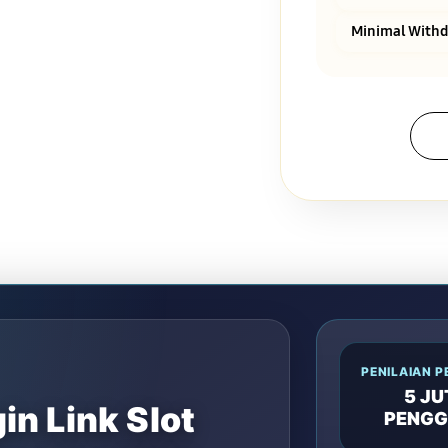
Minimal Withd
PENILAIAN 
5 JU
n Link Slot
PENG