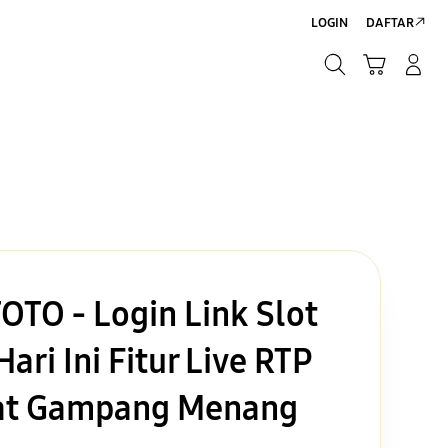
LOGIN
DAFTAR
Cari
Troli
Login/Sign-Up
Cari
TO - Login Link Slot
ari Ini Fitur Live RTP
at Gampang Menang