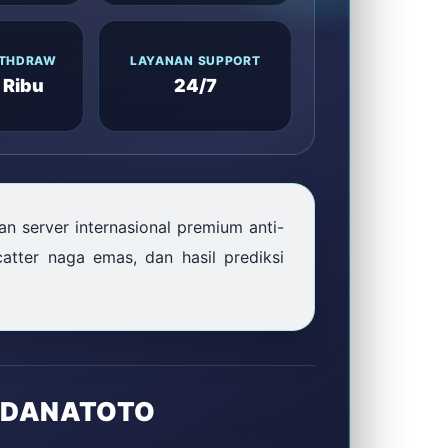
ITHDRAW
LAYANAN SUPPORT
 Ribu
24/7
n server internasional premium anti-
atter naga emas, dan hasil prediksi
A DANATOTO