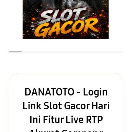
DANATOTO - Login
Link Slot Gacor Hari
Ini Fitur Live RTP