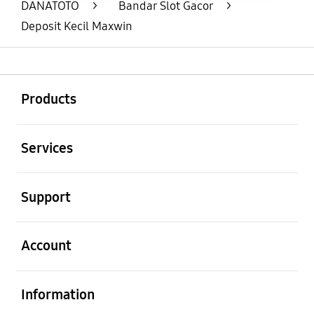
DANATOTO
>
Bandar Slot Gacor
>
Deposit Kecil Maxwin
Buka
Footer Navigation
Products
Buka
Services
Buka
Support
Buka
Account
Buka
Information