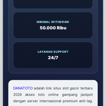
MINIMAL WITHDRAW
50.000 Ribu
LAYANAN SUPPORT
24/7
DANATOTO
adalah link situs slot gacor terbaru
2026 akses toto online gampang jackpot
dengan server internasional premium anti-lag.