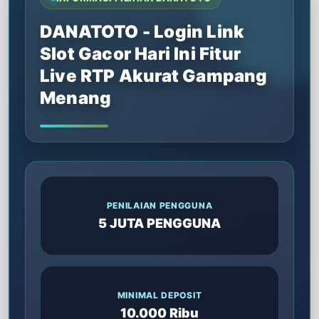
DANATOTO - Login Link
Slot Gacor Hari Ini Fitur
Live RTP Akurat Gampang
Menang
PENILAIAN PENGGUNA
5 JUTA PENGGUNA
MINIMAL DEPOSIT
10.000 Ribu